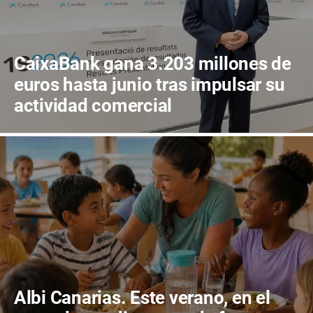
CaixaBank gana 3.203 millones de
euros hasta junio tras impulsar su
actividad comercial
Albi Canarias. Este verano, en el