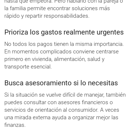
hasta que empeora. Pero hablarlo con la pareja o
la familia permite encontrar soluciones más
rápido y repartir responsabilidades.
Prioriza los gastos realmente urgentes
No todos los pagos tienen la misma importancia.
En momentos complicados conviene centrarse
primero en vivienda, alimentación, salud y
transporte esencial.
Busca asesoramiento si lo necesitas
Si la situación se vuelve difícil de manejar, también
puedes consultar con asesores financieros o
servicios de orientación al consumidor. A veces
una mirada externa ayuda a organizar mejor las
finanzas.