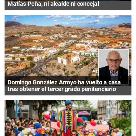
Matías Peña, ni alcalde ni concejal
Domingo González Arroyo ha vuelto a casa
tras obtener el tercer grado penitenciario