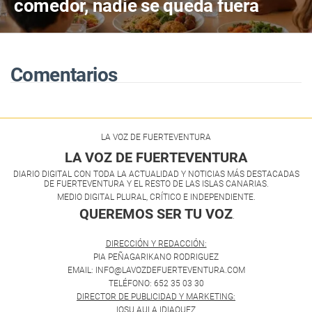
comedor, nadie se queda fuera
Comentarios
LA VOZ DE FUERTEVENTURA
LA VOZ DE FUERTEVENTURA
DIARIO DIGITAL CON TODA LA ACTUALIDAD Y NOTICIAS MÁS DESTACADAS
DE FUERTEVENTURA Y EL RESTO DE LAS ISLAS CANARIAS.
MEDIO DIGITAL PLURAL, CRÍTICO E INDEPENDIENTE.
QUEREMOS SER TU VOZ
.
DIRECCIÓN Y REDACCIÓN:
PIA PEÑAGARIKANO RODRIGUEZ
EMAIL: INFO@LAVOZDEFUERTEVENTURA.COM
TELÉFONO: 652 35 03 30
DIRECTOR DE PUBLICIDAD Y MARKETING:
IOSU AULA IDIAQUEZ