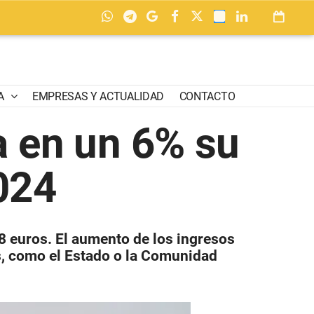
A
EMPRESAS Y ACTUALIDAD
CONTACTO
a en un 6% su
024
78 euros.
El aumento de los ingresos
s, como el Estado o la Comunidad