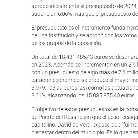
aprobó inicialmente el presupuesto de 2024, 
supone un 6,06% más que el presupuesto de
El presupuesto es el instrumento fundamental
de una institución y se aprobó con los votos
de los grupos de la oposición.
Un total de 18.431.485,43 euros se destinar
en 2023. Además, se incrementan en un 2% l
con un presupuesto de algo más de 7,6 millo
carácter económico, se produce el mayor inc
3.979.103,99 euros; así como las actuacion
3,61%, alcanzando los 15.085.875,40 euros.
El objetivo de estos presupuestos es la cons
de Puerto del Rosario sin que el peso recaiga
capitalino, David de Vera, expuso que “fuimos
bienestar dentro del municipio. Es lo que he