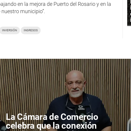
bajando en la mejora de Puerto del Rosario y en la
e nuestro municipio”.
INVERSIÓN
INGRESOS
La Cámara de Comercio
celebra que la conexión