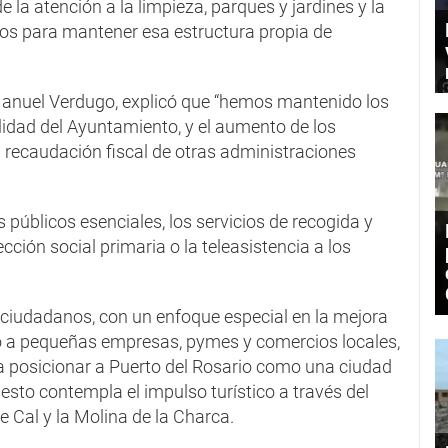
e la atención a la limpieza, parques y jardines y la
rios para mantener esa estructura propia de
Manuel Verdugo, explicó que “hemos mantenido los
lidad del Ayuntamiento, y el aumento de los
 recaudación fiscal de otras administraciones
 públicos esenciales, los servicios de recogida y
cción social primaria o la teleasistencia a los
s ciudadanos, con un enfoque especial en la mejora
oyo a pequeñas empresas, pymes y comercios locales,
ra posicionar a Puerto del Rosario como una ciudad
sto contempla el impulso turístico a través del
 Cal y la Molina de la Charca.