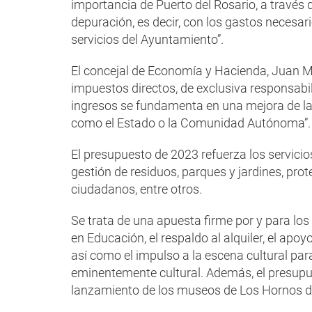
importancia de Puerto del Rosario, a través d
depuración, es decir, con los gastos necesa
servicios del Ayuntamiento”.
El concejal de Economía y Hacienda, Juan 
impuestos directos, de exclusiva responsabi
ingresos se fundamenta en una mejora de la
como el Estado o la Comunidad Autónoma”.
El presupuesto de 2023 refuerza los servicios
gestión de residuos, parques y jardines, prote
ciudadanos, entre otros.
Se trata de una apuesta firme por y para lo
en Educación, el respaldo al alquiler, el ap
así como el impulso a la escena cultural pa
eminentemente cultural. Además, el presupue
lanzamiento de los museos de Los Hornos de