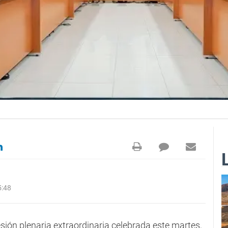
5:48
sión plenaria extraordinaria celebrada este martes,