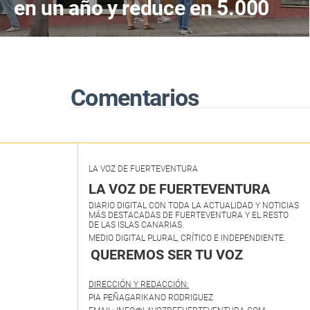
en un año y reduce en 5.000
los de larga duración
Comentarios
LA VOZ DE FUERTEVENTURA
LA VOZ DE FUERTEVENTURA
DIARIO DIGITAL CON TODA LA ACTUALIDAD Y NOTICIAS
MÁS DESTACADAS DE FUERTEVENTURA Y EL RESTO
DE LAS ISLAS CANARIAS.
MEDIO DIGITAL PLURAL, CRÍTICO E INDEPENDIENTE.
QUEREMOS SER TU VOZ
.
DIRECCIÓN Y REDACCIÓN:
PIA PEÑAGARIKANO RODRIGUEZ