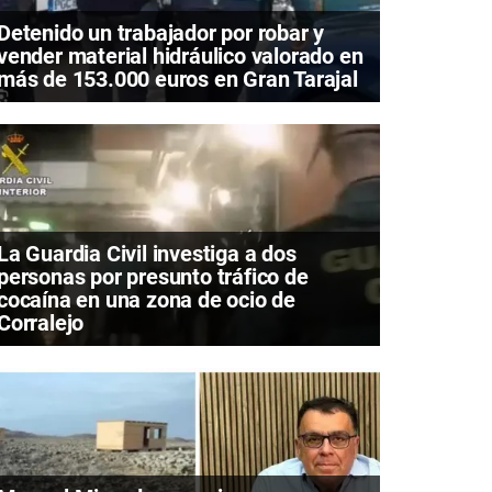
Detenido un trabajador por robar y
vender material hidráulico valorado en
más de 153.000 euros en Gran Tarajal
La Guardia Civil investiga a dos
personas por presunto tráfico de
cocaína en una zona de ocio de
Corralejo