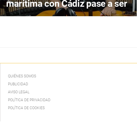
marítima con Cádiz pase a ser
un servicio público
garantizado
QUIÉNES SOMOS
PUBLICIDAD
AVISO LEGAL
POLÍTICA DE PRIVACIDAD
POLÍTICA DE COOKIES