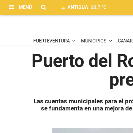
MENÚ
ANTIGUA
20.7 °C
FUERTEVENTURA
MUNICIPIOS
CANAR
Puerto del R
pr
Las cuentas municipales para el pr
se fundamenta en una mejora de 