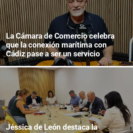
La Cámara de Comercio celebra
que la conexión marítima con
Cádiz pase a ser un servicio
público garantizado
Jéssica de León destaca la