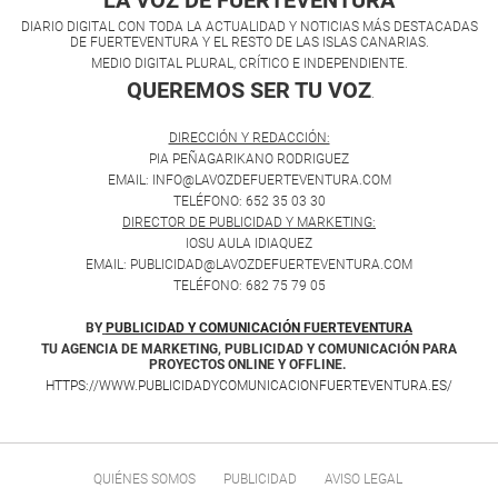
LA VOZ DE FUERTEVENTURA
DIARIO DIGITAL CON TODA LA ACTUALIDAD Y NOTICIAS MÁS DESTACADAS
DE FUERTEVENTURA Y EL RESTO DE LAS ISLAS CANARIAS.
MEDIO DIGITAL PLURAL, CRÍTICO E INDEPENDIENTE.
QUEREMOS SER TU VOZ
.
DIRECCIÓN Y REDACCIÓN:
PIA PEÑAGARIKANO RODRIGUEZ
EMAIL: INFO@LAVOZDEFUERTEVENTURA.COM
TELÉFONO: 652 35 03 30
DIRECTOR DE PUBLICIDAD Y MARKETING:
IOSU AULA IDIAQUEZ
EMAIL: PUBLICIDAD@LAVOZDEFUERTEVENTURA.COM
TELÉFONO: 682 75 79 05
BY
PUBLICIDAD Y COMUNICACIÓN FUERTEVENTURA
TU AGENCIA DE MARKETING, PUBLICIDAD Y COMUNICACIÓN PARA
PROYECTOS ONLINE Y OFFLINE.
HTTPS://WWW.PUBLICIDADYCOMUNICACIONFUERTEVENTURA.ES/
QUIÉNES SOMOS
PUBLICIDAD
AVISO LEGAL