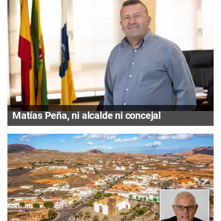
Matías Peña, ni alcalde ni concejal