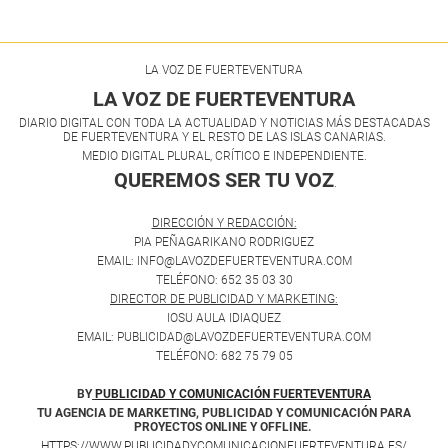
LA VOZ DE FUERTEVENTURA
LA VOZ DE FUERTEVENTURA
DIARIO DIGITAL CON TODA LA ACTUALIDAD Y NOTICIAS MÁS DESTACADAS
DE FUERTEVENTURA Y EL RESTO DE LAS ISLAS CANARIAS.
MEDIO DIGITAL PLURAL, CRÍTICO E INDEPENDIENTE.
QUEREMOS SER TU VOZ
.
DIRECCIÓN Y REDACCIÓN:
PIA PEÑAGARIKANO RODRIGUEZ
EMAIL: INFO@LAVOZDEFUERTEVENTURA.COM
TELÉFONO: 652 35 03 30
DIRECTOR DE PUBLICIDAD Y MARKETING:
IOSU AULA IDIAQUEZ
EMAIL: PUBLICIDAD@LAVOZDEFUERTEVENTURA.COM
TELÉFONO: 682 75 79 05
BY
PUBLICIDAD Y COMUNICACIÓN FUERTEVENTURA
TU AGENCIA DE MARKETING, PUBLICIDAD Y COMUNICACIÓN PARA
PROYECTOS ONLINE Y OFFLINE.
HTTPS://WWW.PUBLICIDADYCOMUNICACIONFUERTEVENTURA.ES/