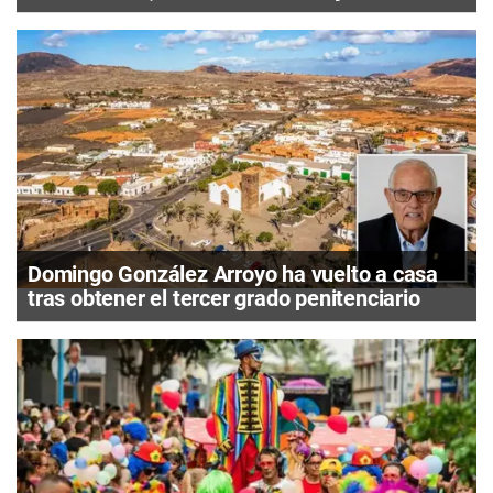
Domingo González Arroyo ha vuelto a casa
tras obtener el tercer grado penitenciario