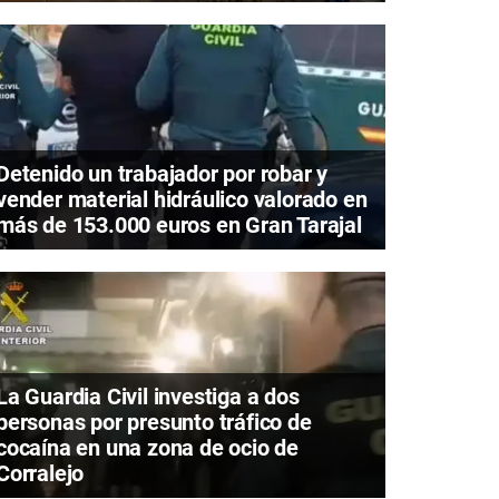
Detenido un trabajador por robar y
vender material hidráulico valorado en
más de 153.000 euros en Gran Tarajal
La Guardia Civil investiga a dos
personas por presunto tráfico de
cocaína en una zona de ocio de
Corralejo