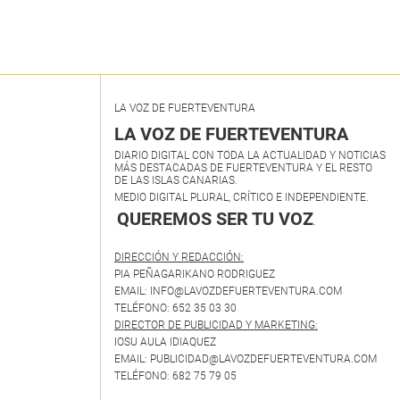
LA VOZ DE FUERTEVENTURA
LA VOZ DE FUERTEVENTURA
DIARIO DIGITAL CON TODA LA ACTUALIDAD Y NOTICIAS
MÁS DESTACADAS DE FUERTEVENTURA Y EL RESTO
DE LAS ISLAS CANARIAS.
MEDIO DIGITAL PLURAL, CRÍTICO E INDEPENDIENTE.
QUEREMOS SER TU VOZ
.
DIRECCIÓN Y REDACCIÓN:
PIA PEÑAGARIKANO RODRIGUEZ
EMAIL: INFO@LAVOZDEFUERTEVENTURA.COM
TELÉFONO: 652 35 03 30
DIRECTOR DE PUBLICIDAD Y MARKETING:
IOSU AULA IDIAQUEZ
EMAIL: PUBLICIDAD@LAVOZDEFUERTEVENTURA.COM
TELÉFONO: 682 75 79 05