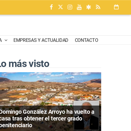
A
EMPRESAS Y ACTUALIDAD
CONTACTO
Lo más visto
Domingo González Arroyo ha vuelto a
casa tras obtener el tercer grado
penitenciario