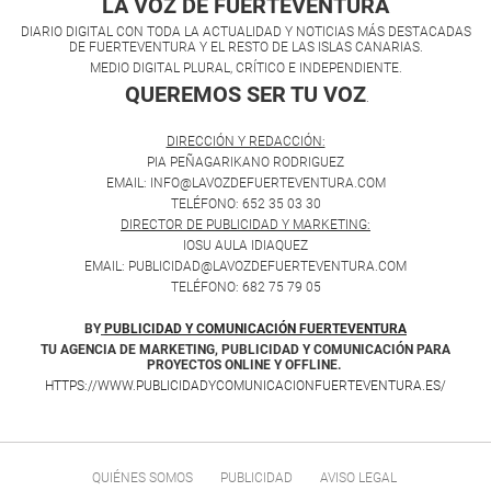
LA VOZ DE FUERTEVENTURA
DIARIO DIGITAL CON TODA LA ACTUALIDAD Y NOTICIAS MÁS DESTACADAS
DE FUERTEVENTURA Y EL RESTO DE LAS ISLAS CANARIAS.
MEDIO DIGITAL PLURAL, CRÍTICO E INDEPENDIENTE.
QUEREMOS SER TU VOZ
.
DIRECCIÓN Y REDACCIÓN:
PIA PEÑAGARIKANO RODRIGUEZ
EMAIL: INFO@LAVOZDEFUERTEVENTURA.COM
TELÉFONO: 652 35 03 30
DIRECTOR DE PUBLICIDAD Y MARKETING:
IOSU AULA IDIAQUEZ
EMAIL: PUBLICIDAD@LAVOZDEFUERTEVENTURA.COM
TELÉFONO: 682 75 79 05
BY
PUBLICIDAD Y COMUNICACIÓN FUERTEVENTURA
TU AGENCIA DE MARKETING, PUBLICIDAD Y COMUNICACIÓN PARA
PROYECTOS ONLINE Y OFFLINE.
HTTPS://WWW.PUBLICIDADYCOMUNICACIONFUERTEVENTURA.ES/
QUIÉNES SOMOS
PUBLICIDAD
AVISO LEGAL