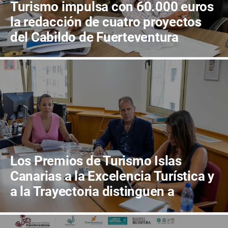
Turismo impulsa con 60.000 euros
la redacción de cuatro proyectos
del Cabildo de Fuerteventura
Los Premios de Turismo Islas
Canarias a la Excelencia Turística y
a la Trayectoria distinguen a
Bodegas Conatus y a Carlos Cebriá