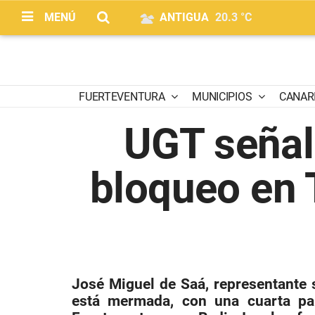
MENÚ
ANTIGUA
20.3 °C
FUERTEVENTURA
MUNICIPIOS
CANAR
UGT señala
bloqueo en 
José Miguel de Saá, representante s
está mermada, con una cuarta par