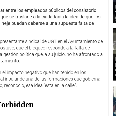
r entre los empleados públicos del consistorio
que se traslade a la ciudadanía la idea de que los
uineje puedan deberse a una supuesta falta de
representante sindical de UGT en el Ayuntamiento de
ostuvo, que el bloqueo responde a la falta de
a gestión política que, a su juicio, no ha afrontado a
ntamiento.
r el impacto negativo que han tenido en los
ral insular de una de las formaciones que gobierna
, reconoció, esa idea "está en la calle".