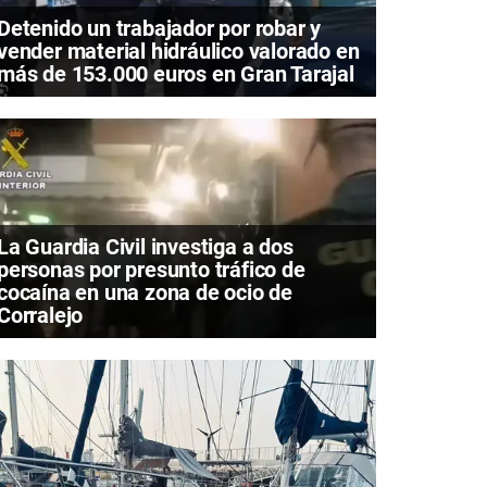
Detenido un trabajador por robar y
vender material hidráulico valorado en
más de 153.000 euros en Gran Tarajal
La Guardia Civil investiga a dos
personas por presunto tráfico de
cocaína en una zona de ocio de
Corralejo