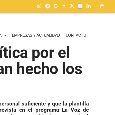
A
EMPRESAS Y ACTUALIDAD
CONTACTO
tica por el
an hecho los
rsonal suficiente y que la plantilla
trevista en el programa La Voz de