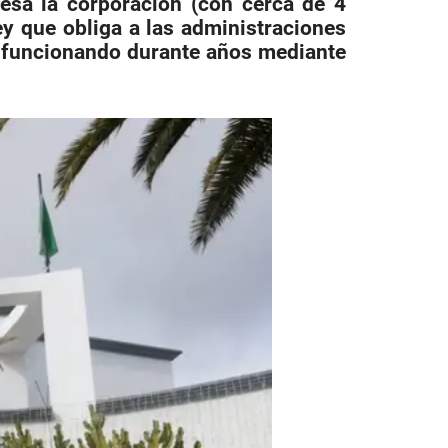
iesa la corporación (con cerca de 4
ey que obliga a las administraciones
 funcionando durante años mediante