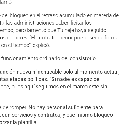
clamó.
e del bloqueo en el retraso acumulado en materia de
7 las administraciones deben licitar los
 tiempo, pero lamentó que Tuineje haya seguido
os menores. “El contrato menor puede ser de forma
en el tiempo”, explicó.
 funcionamiento ordinario del consistorio.
ituación nueva ni achacable solo al momento actual,
tas etapas políticas. “Si nadie es capaz de
blece, pues aquí seguimos en el marco este sin
a de romper.
No hay personal suficiente para
loquean servicios y contratos, y ese mismo bloqueo
rzar la plantilla.