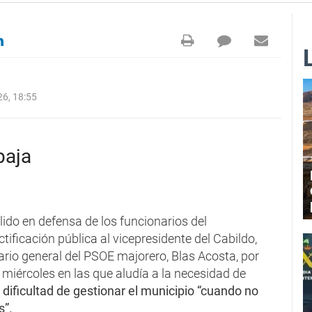
6, 18:55
baja
ido en defensa de los funcionarios del
ificación pública al vicepresidente del Cabildo,
ario general del PSOE majorero, Blas Acosta, por
miércoles en las que aludía a la necesidad de
la dificultad de gestionar el municipio “cuando no
s”.