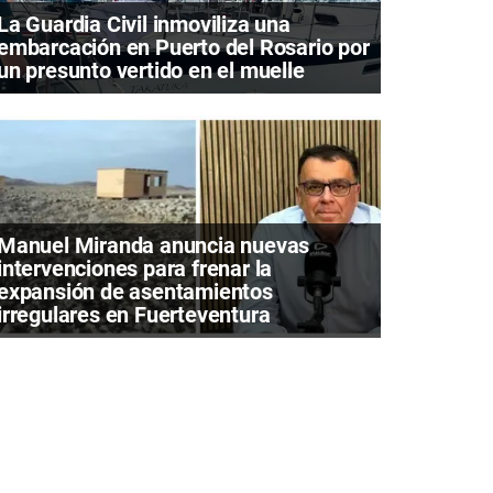
La Guardia Civil inmoviliza una
embarcación en Puerto del Rosario por
un presunto vertido en el muelle
Manuel Miranda anuncia nuevas
intervenciones para frenar la
expansión de asentamientos
irregulares en Fuerteventura