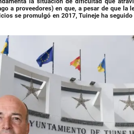
undamenta la situación de dificultad que atrav
go a proveedores) en que, a pesar de que la l
rvicios se promulgó en 2017,
Tuineje ha seguido