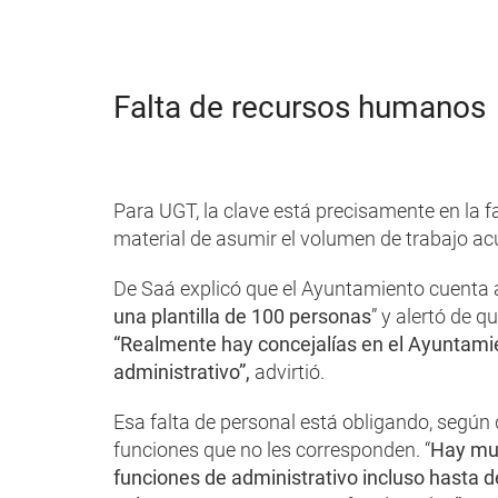
Falta de recursos humanos
Para UGT, la clave está precisamente en la f
material de asumir el volumen de trabajo a
De Saá explicó que el Ayuntamiento cuenta
una plantilla de 100 personas
” y alertó de 
“Realmente hay concejalías en el Ayuntamien
administrativo”,
advirtió.
Esa falta de personal está obligando, segú
funciones que no les corresponden. “
Hay muc
funciones de administrativo incluso hasta d