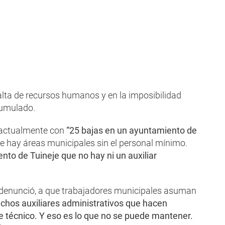
alta de recursos humanos y en la imposibilidad
cumulado.
 actualmente con
“25 bajas en un ayuntamiento de
que hay áreas municipales sin el personal mínimo.
to de Tuineje que no hay ni un auxiliar
n denunció, a que trabajadores municipales asuman
hos auxiliares administrativos que hacen
e técnico. Y eso es lo que no se puede mantener.