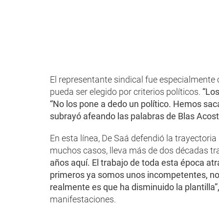
El representante sindical fue especialmente c
pueda ser elegido por criterios políticos.
“Los
“No los pone a dedo un político. Hemos sac
subrayó afeando las palabras de Blas Acost
En esta línea, De Saá defendió la trayectoria
muchos casos, lleva más de dos décadas tra
años aquí. El trabajo de toda esta época at
primeros ya somos unos incompetentes, no
realmente es que ha disminuido la plantilla”
manifestaciones.