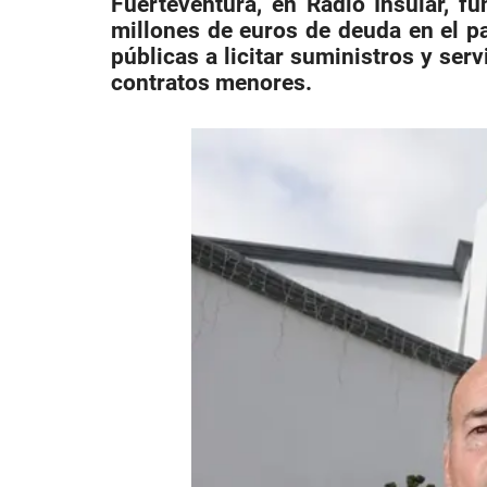
Fuerteventura, en Radio Insular, f
millones de euros de deuda en el pa
públicas a licitar suministros y se
contratos menores.