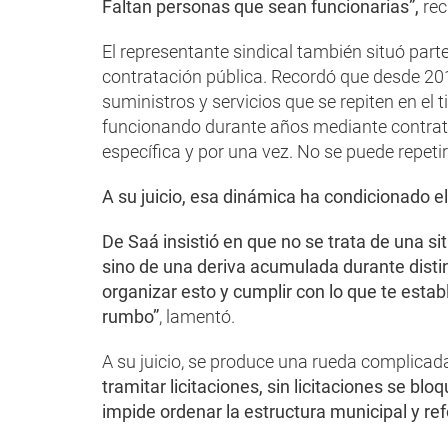
Faltan personas que sean funcionarias”,
re
El representante sindical también situó part
contratación pública. Recordó que desde 201
suministros y servicios que se repiten en el
funcionando durante años mediante contrat
específica y por una vez. No se puede repetir 
A su juicio, esa dinámica ha condicionado el
De Saá insistió en que no se trata de una s
sino de una deriva acumulada durante distin
organizar esto y cumplir con lo que te esta
rumbo”
, lamentó.
A su juicio, se produce una rueda complicad
tramitar licitaciones, sin licitaciones se b
impide ordenar la estructura municipal y refo