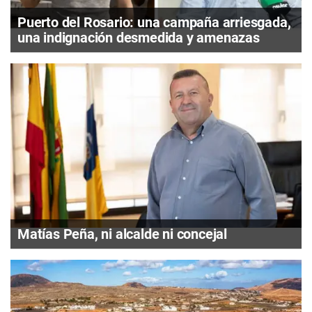
Puerto del Rosario: una campaña arriesgada,
una indignación desmedida y amenazas
Matías Peña, ni alcalde ni concejal