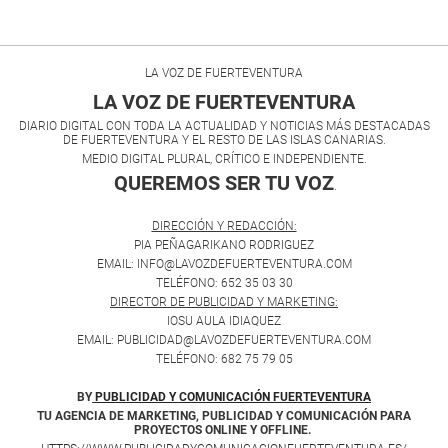
LA VOZ DE FUERTEVENTURA
LA VOZ DE FUERTEVENTURA
DIARIO DIGITAL CON TODA LA ACTUALIDAD Y NOTICIAS MÁS DESTACADAS
DE FUERTEVENTURA Y EL RESTO DE LAS ISLAS CANARIAS.
MEDIO DIGITAL PLURAL, CRÍTICO E INDEPENDIENTE.
QUEREMOS SER TU VOZ
.
DIRECCIÓN Y REDACCIÓN:
PIA PEÑAGARIKANO RODRIGUEZ
EMAIL: INFO@LAVOZDEFUERTEVENTURA.COM
TELÉFONO: 652 35 03 30
DIRECTOR DE PUBLICIDAD Y MARKETING:
IOSU AULA IDIAQUEZ
EMAIL: PUBLICIDAD@LAVOZDEFUERTEVENTURA.COM
TELÉFONO: 682 75 79 05
BY
PUBLICIDAD Y COMUNICACIÓN FUERTEVENTURA
TU AGENCIA DE MARKETING, PUBLICIDAD Y COMUNICACIÓN PARA
PROYECTOS ONLINE Y OFFLINE.