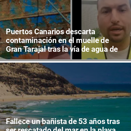
Puertos Canarios descarta
contaminación en el muelle de
Gran Tarajal tras la vía de agua de
un pesquero
Fallece un bañista de 53 años tras
ser rescatado del mar en la playa