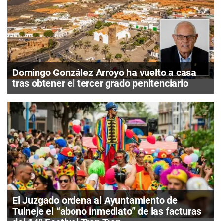
Domingo González Arroyo ha vuelto a casa
tras obtener el tercer grado penitenciario
El Juzgado ordena al Ayuntamiento de
Tuineje el “abono inmediato” de las facturas