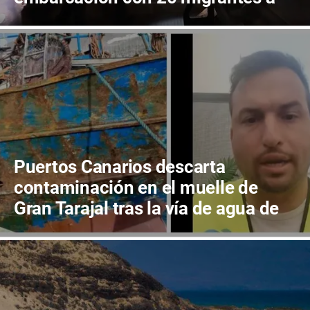
bordo
Puertos Canarios descarta
contaminación en el muelle de
Gran Tarajal tras la vía de agua de
un pesquero