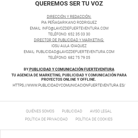
QUEREMOS SER TU VOZ
.
DIRECCIÓN Y REDACCIÓN:
PIA PEÑAGARIKANO RODRIGUEZ
EMAIL: INFO@LAVOZDEFUERTEVENTURA.COM
TELÉFONO: 652 35 03 30
DIRECTOR DE PUBLICIDAD Y MARKETING:
IOSU AULA IDIAQUEZ
EMAIL: PUBLICIDAD@LAVOZDEFUERTEVENTURA.COM
TELÉFONO: 682 75 79 05
BY
PUBLICIDAD Y COMUNICACIÓN FUERTEVENTURA
TU AGENCIA DE MARKETING, PUBLICIDAD Y COMUNICACIÓN PARA
PROYECTOS ONLINE Y OFFLINE.
HTTPS://WWW.PUBLICIDADYCOMUNICACIONFUERTEVENTURA.ES/
QUIÉNES SOMOS
PUBLICIDAD
AVISO LEGAL
POLÍTICA DE PRIVACIDAD
POLÍTICA DE COOKIES