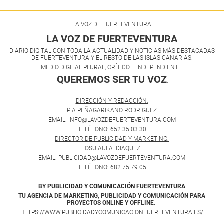
LA VOZ DE FUERTEVENTURA
LA VOZ DE FUERTEVENTURA
DIARIO DIGITAL CON TODA LA ACTUALIDAD Y NOTICIAS MÁS DESTACADAS
DE FUERTEVENTURA Y EL RESTO DE LAS ISLAS CANARIAS.
MEDIO DIGITAL PLURAL, CRÍTICO E INDEPENDIENTE.
QUEREMOS SER TU VOZ
.
DIRECCIÓN Y REDACCIÓN:
PIA PEÑAGARIKANO RODRIGUEZ
EMAIL: INFO@LAVOZDEFUERTEVENTURA.COM
TELÉFONO: 652 35 03 30
DIRECTOR DE PUBLICIDAD Y MARKETING:
IOSU AULA IDIAQUEZ
EMAIL: PUBLICIDAD@LAVOZDEFUERTEVENTURA.COM
TELÉFONO: 682 75 79 05
BY
PUBLICIDAD Y COMUNICACIÓN FUERTEVENTURA
TU AGENCIA DE MARKETING, PUBLICIDAD Y COMUNICACIÓN PARA
PROYECTOS ONLINE Y OFFLINE.
HTTPS://WWW.PUBLICIDADYCOMUNICACIONFUERTEVENTURA.ES/