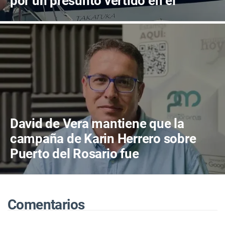
por un presunto vertido en el
muelle
David de Vera mantiene que la
campaña de Karin Herrero sobre
Puerto del Rosario fue
"desafortunada"
Comentarios