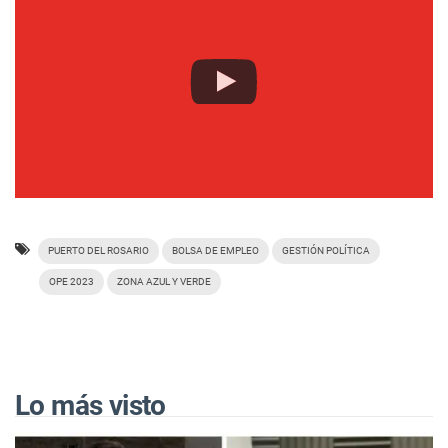
PUERTO DEL ROSARIO
BOLSA DE EMPLEO
GESTIÓN POLÍTICA
OPE 2023
ZONA AZUL Y VERDE
Lo más visto