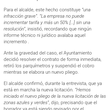
Para el alcalde, este hecho constituye
“una
infracción grave”
.
“La empresa no puede
incrementar tarifa y más un 50% […] sin una
resolución”
, insistió, recordando que ningún
informe técnico ni jurídico avalaba aquel
incremento .
Ante la gravedad del caso, el Ayuntamiento
decidió resolver el contrato de forma inmediata,
retiró los parquímetros y suspendió el cobro
mientras se elabora un nuevo pliego.
El alcalde confirmó, durante la entrevista, que ya
está en marcha la nueva licitación.
“Hemos
iniciado el nuevo pliego de la nueva licitación de las
zonas azules y verdes”
, dijo, precisando que el
borrador ya está siendo revisado por el