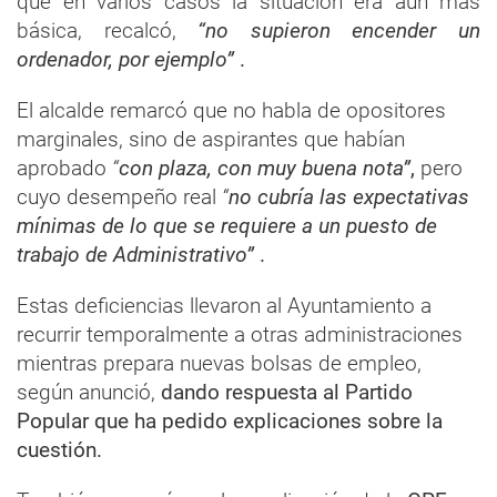
que en varios casos la situación era aún más
básica, recalcó,
“no supieron encender un
ordenador, por ejemplo”
.
El alcalde remarcó que no habla de opositores
marginales, sino de aspirantes que habían
aprobado
“
con plaza, con muy buena nota”
,
pero
cuyo desempeño real
“
no cubría las expectativas
mínimas de lo que se requiere a un puesto de
trabajo de Administrativo”
.
Estas deficiencias llevaron al Ayuntamiento a
recurrir temporalmente a otras administraciones
mientras prepara nuevas bolsas de empleo,
según anunció,
dando respuesta al Partido
Popular que ha pedido explicaciones sobre la
cuestión.