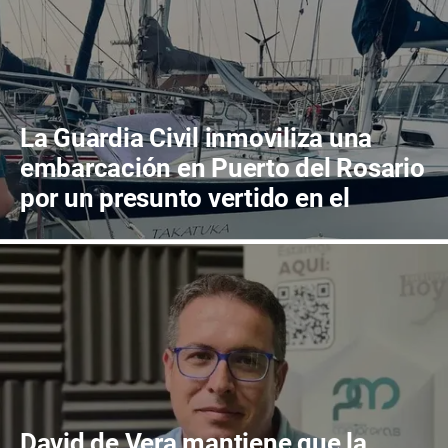
La Guardia Civil inmoviliza una
embarcación en Puerto del Rosario
por un presunto vertido en el
muelle
David de Vera mantiene que la