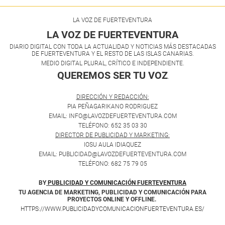
LA VOZ DE FUERTEVENTURA
LA VOZ DE FUERTEVENTURA
DIARIO DIGITAL CON TODA LA ACTUALIDAD Y NOTICIAS MÁS DESTACADAS
DE FUERTEVENTURA Y EL RESTO DE LAS ISLAS CANARIAS.
MEDIO DIGITAL PLURAL, CRÍTICO E INDEPENDIENTE.
QUEREMOS SER TU VOZ
.
DIRECCIÓN Y REDACCIÓN:
PIA PEÑAGARIKANO RODRIGUEZ
EMAIL: INFO@LAVOZDEFUERTEVENTURA.COM
TELÉFONO: 652 35 03 30
DIRECTOR DE PUBLICIDAD Y MARKETING:
IOSU AULA IDIAQUEZ
EMAIL: PUBLICIDAD@LAVOZDEFUERTEVENTURA.COM
TELÉFONO: 682 75 79 05
BY
PUBLICIDAD Y COMUNICACIÓN FUERTEVENTURA
TU AGENCIA DE MARKETING, PUBLICIDAD Y COMUNICACIÓN PARA
PROYECTOS ONLINE Y OFFLINE.
HTTPS://WWW.PUBLICIDADYCOMUNICACIONFUERTEVENTURA.ES/