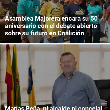
Asamblea Majorera encara su 50
aniversario con el debate abierto
sobre su futuro en Coalición
Canaria
Matías Peña, ni alcalde ni concejal