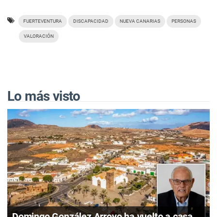
FUERTEVENTURA
DISCAPACIDAD
NUEVA CANARIAS
PERSONAS
VALORACIÓN
Lo más visto
Domingo González Arroyo ha vuelto a casa