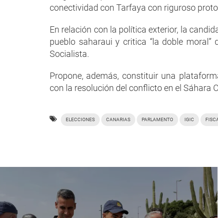
conectividad con Tarfaya con riguroso prot
En relación con la política exterior, la cand
pueblo saharaui y critica “la doble moral”
Socialista.
Propone, además, constituir una plataform
con la resolución del conflicto en el Sáhara
ELECCIONES
CANARIAS
PARLAMENTO
IGIC
FISC