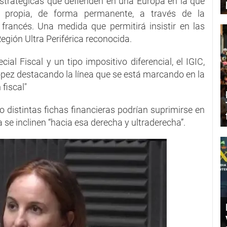
 estratégicas que defienden en una Europa en la que
 propia, de forma permanente, a través de la
 francés. Una medida que permitirá insistir en las
egión Ultra Periférica reconocida.
ial Fiscal y un tipo impositivo diferencial, el IGIC,
 López destacando la línea que se está marcando en la
fiscal"
o distintas fichas financieras podrían suprimirse en
 se inclinen “hacia esa derecha y ultraderecha”.