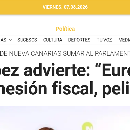
VIERNES. 07.08.2026
Política
IAS
SUCESOS
CULTURA
DEPORTES
TU VOZ
MEDI
 DE NUEVA CANARIAS-SUMAR AL PARLAMEN
ez advierte: “Eu
hesión fiscal, peli