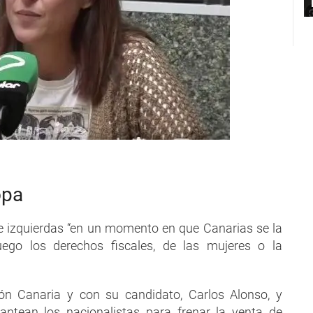
opa
 de izquierdas “en un momento en que Canarias se la
ego los derechos fiscales, de las mujeres o la
ón Canaria y con su candidato, Carlos Alonso, y
ntean los nacionalistas para frenar la venta de