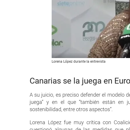
Lorena López durante la entrevista
Canarias se la juega en Eur
A su juicio, es preciso defender el modelo
juega” y en el que “también están en ju
sostenibilidad, entre otros aspectos”.
Lorena López fue muy crítica con Coalici
cuestionó algunas de las medidas que pla