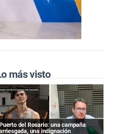
Lo más visto
Puerto del Rosario: una campaña
arriesgada, una indignación