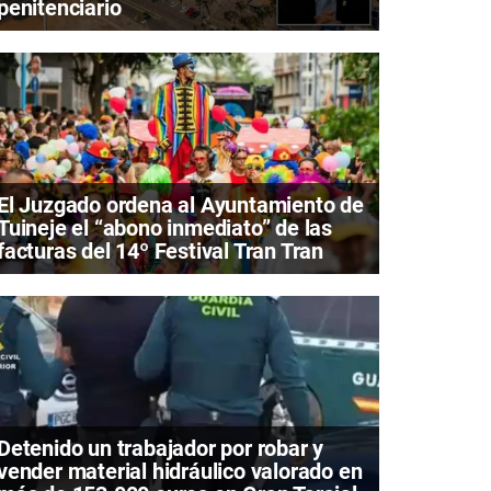
penitenciario
El Juzgado ordena al Ayuntamiento de
Tuineje el “abono inmediato” de las
facturas del 14º Festival Tran Tran
Detenido un trabajador por robar y
vender material hidráulico valorado en