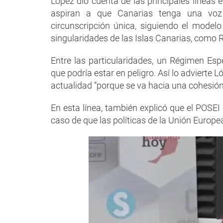
López dio cuenta de las principales líneas
aspiran a que Canarias tenga una voz
circunscripción única, siguiendo el modelo
singularidades de las Islas Canarias, como R
Entre las particularidades, un Régimen Espec
que podría estar en peligro. Así lo advierte
actualidad “porque se va hacia una cohesión 
En esta línea, también explicó que el POSEI 
caso de que las políticas de la Unión Europea