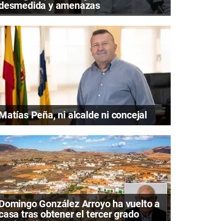
desmedida y amenazas
Matías Peña, ni alcalde ni concejal
Domingo González Arroyo ha vuelto a
casa tras obtener el tercer grado