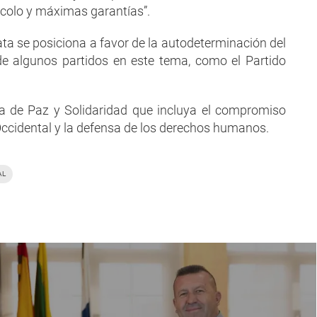
ocolo y máximas garantías”.
idata se posiciona a favor de la autodeterminación del
 de algunos partidos en este tema, como el Partido
a de Paz y Solidaridad que incluya el compromiso
 Occidental y la defensa de los derechos humanos.
AL