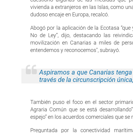
vivienda a extranjeros en las Islas, como u
dudoso encaje en Europa, recalcó.
Abogó por la aplicación de la Ecotasa “qu
No de Ley”, dijo, destacando las reivindi
movilización en Canarias a miles de perso
entendemos y reconocemos", subrayó.
Aspiramos a que Canarias tenga 
través de la circunscripción únic
También puso el foco en el sector primari
Agraria Común que se está desarrollando”.
espejo” en los acuerdos comerciales que se 
Preguntada por la conectividad maríti