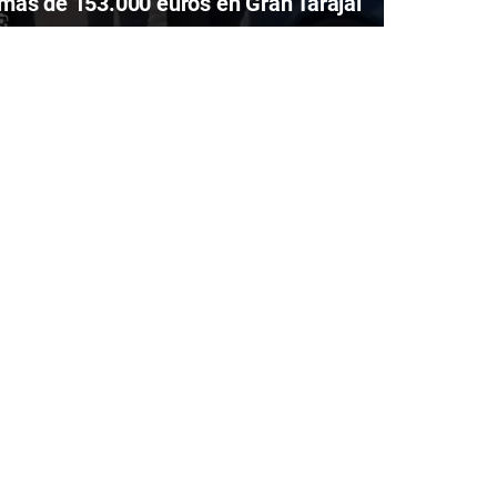
más de 153.000 euros en Gran Tarajal