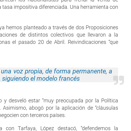
na tasa impositiva diferenciada. Una herramienta con
e ya hemos planteado a través de dos Proposiciones
caciones de distintos colectivos que llevaron a la
nas el pasado 20 de Abril. Reivindicaciones “que
una voz propia, de forma permanente, a
a, siguiendo el modelo francés
o y desveló estar “muy preocupada por la Política
 Asimismo, abogó por la aplicación de “cláusulas
negocien con terceros países.
ma con Tarfaya, López destacó, “defendemos la