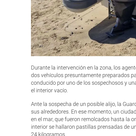
Durante la intervención en la zona, los agent
dos vehículos presuntamente preparados par
conducido por uno de los sospechosos y una
el interior vacío.
Ante la sospecha de un posible alijo, la Guard
sus alrededores. En ese momento, un ciudada
en el mar, que fueron remolcados hasta la or
interior se hallaron pastillas prensadas de u
24 kilogramos.