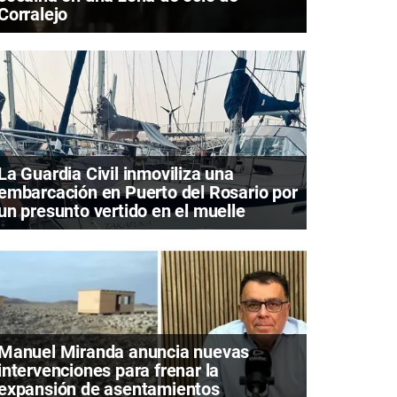
Corralejo
La Guardia Civil inmoviliza una
embarcación en Puerto del Rosario por
un presunto vertido en el muelle
Manuel Miranda anuncia nuevas
intervenciones para frenar la
expansión de asentamientos