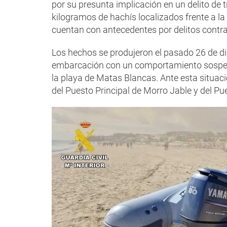
por su presunta implicación en un delito de tr
kilogramos de hachís localizados frente a l
cuentan con antecedentes por delitos contra
Los hechos se produjeron el pasado 26 de d
embarcación con un comportamiento sospech
la playa de Matas Blancas. Ante esta situaci
del Puesto Principal de Morro Jable y del Pu