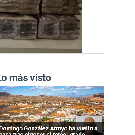
Lo más visto
Domingo González Arroyo ha vuelto a
casa tras obtener el tercer grado