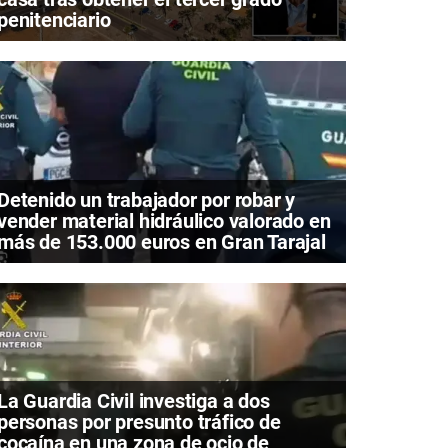
penitenciario
Detenido un trabajador por robar y
vender material hidráulico valorado en
más de 153.000 euros en Gran Tarajal
La Guardia Civil investiga a dos
personas por presunto tráfico de
cocaína en una zona de ocio de