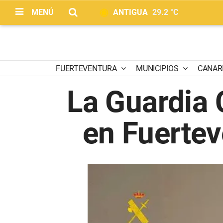
MENÚ
ANTIGUA
29.2 °C
FUERTEVENTURA
MUNICIPIOS
CANAR
La Guardia 
en Fuertev