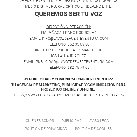
DE FUERTEVENTURA Y EL RESTO DE LAS ISLAS CANARIAS.
MEDIO DIGITAL PLURAL, CRÍTICO E INDEPENDIENTE.
QUEREMOS SER TU VOZ
.
DIRECCIÓN Y REDACCIÓN:
PIA PEÑAGARIKANO RODRIGUEZ
EMAIL: INFO@LAVOZDEFUERTEVENTURA.COM
TELÉFONO: 652 35 03 30
DIRECTOR DE PUBLICIDAD Y MARKETING:
IOSU AULA IDIAQUEZ
EMAIL: PUBLICIDAD@LAVOZDEFUERTEVENTURA.COM
TELÉFONO: 682 75 79 05
BY
PUBLICIDAD Y COMUNICACIÓN FUERTEVENTURA
TU AGENCIA DE MARKETING, PUBLICIDAD Y COMUNICACIÓN PARA
PROYECTOS ONLINE Y OFFLINE.
HTTPS://WWW.PUBLICIDADYCOMUNICACIONFUERTEVENTURA.ES/
QUIÉNES SOMOS
PUBLICIDAD
AVISO LEGAL
POLÍTICA DE PRIVACIDAD
POLÍTICA DE COOKIES