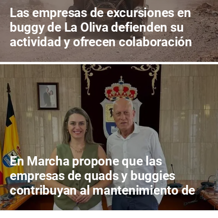
Las empresas de excursiones en
buggy de La Oliva defienden su
actividad y ofrecen colaboración
para proteger el territorio
En Marcha propone que las
empresas de quads y buggies
contribuyan al mantenimiento de
los caminos públicos de La Oliva