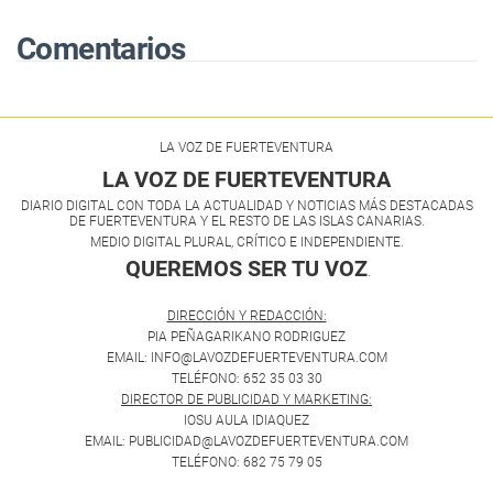
Comentarios
LA VOZ DE FUERTEVENTURA
LA VOZ DE FUERTEVENTURA
DIARIO DIGITAL CON TODA LA ACTUALIDAD Y NOTICIAS MÁS DESTACADAS
DE FUERTEVENTURA Y EL RESTO DE LAS ISLAS CANARIAS.
MEDIO DIGITAL PLURAL, CRÍTICO E INDEPENDIENTE.
QUEREMOS SER TU VOZ
.
DIRECCIÓN Y REDACCIÓN:
PIA PEÑAGARIKANO RODRIGUEZ
EMAIL: INFO@LAVOZDEFUERTEVENTURA.COM
TELÉFONO: 652 35 03 30
DIRECTOR DE PUBLICIDAD Y MARKETING:
IOSU AULA IDIAQUEZ
EMAIL: PUBLICIDAD@LAVOZDEFUERTEVENTURA.COM
TELÉFONO: 682 75 79 05