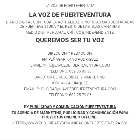
LA VOZ DE FUERTEVENTURA
LA VOZ DE FUERTEVENTURA
DIARIO DIGITAL CON TODA LA ACTUALIDAD Y NOTICIAS MÁS DESTACADAS
DE FUERTEVENTURA Y EL RESTO DE LAS ISLAS CANARIAS.
MEDIO DIGITAL PLURAL, CRÍTICO E INDEPENDIENTE.
QUEREMOS SER TU VOZ
.
DIRECCIÓN Y REDACCIÓN:
PIA PEÑAGARIKANO RODRIGUEZ
EMAIL: INFO@LAVOZDEFUERTEVENTURA.COM
TELÉFONO: 652 35 03 30
DIRECTOR DE PUBLICIDAD Y MARKETING:
IOSU AULA IDIAQUEZ
EMAIL: PUBLICIDAD@LAVOZDEFUERTEVENTURA.COM
TELÉFONO: 682 75 79 05
BY
PUBLICIDAD Y COMUNICACIÓN FUERTEVENTURA
TU AGENCIA DE MARKETING, PUBLICIDAD Y COMUNICACIÓN PARA
PROYECTOS ONLINE Y OFFLINE.
HTTPS://WWW.PUBLICIDADYCOMUNICACIONFUERTEVENTURA.ES/