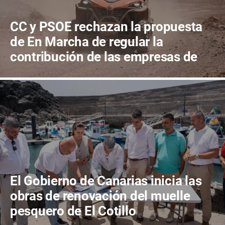
CC y PSOE rechazan la propuesta
de En Marcha de regular la
contribución de las empresas de
quads al mantenimiento de las
pistas de tierra de La Oliva
El Gobierno de Canarias inicia las
obras de renovación del muelle
pesquero de El Cotillo