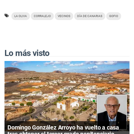
LA OLIVA
CORRALEJO
VECINOS
DÍA DE CANARIAS
GOFIO
Lo más visto
Domingo González Arroyo ha vuelto a casa
tras obtener el tercer grado penitenciario