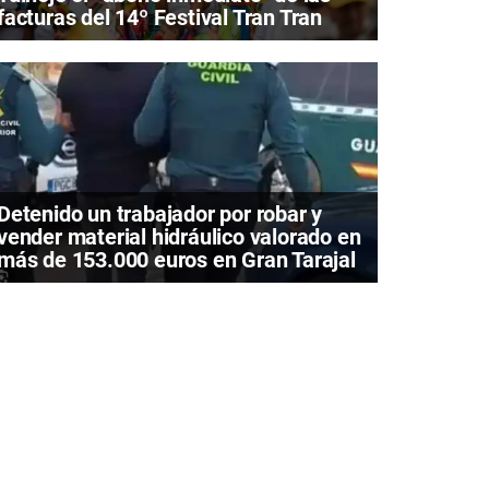
facturas del 14º Festival Tran Tran
Detenido un trabajador por robar y
vender material hidráulico valorado en
más de 153.000 euros en Gran Tarajal