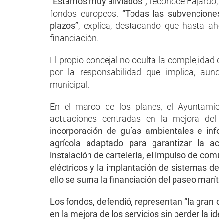
“Estamos muy aliviados”,
reconoce Fajardo,
fondos europeos.
“Todas las subvenciones
plazos”
, explica, destacando que hasta ah
financiación.
El propio concejal no oculta la complejidad
por la responsabilidad que implica, aunq
municipal.
En el marco de los planes, el Ayuntamie
actuaciones centradas en la mejora del 
incorporación de guías ambientales e info
agrícola adaptado para garantizar la acc
instalación de cartelería, el impulso de co
eléctricos y la implantación de sistemas d
ello se suma la financiación del paseo maríti
Los fondos, defendió, representan “la gran
en la mejora de los servicios sin perder la i