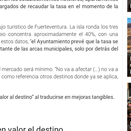
ncargados de recaudar la tasa en el momento de la
ujo turístico de Fuerteventura. La isla ronda los tres
cipio concentra aproximadamente el 40%, con una
estos datos, “
el Ayuntamiento prevé que la tasa se
ante de las arcas municipales, solo por detrás del
el mercado será mínimo. “No va a afectar (…) no va a
o como referencia otros destinos donde ya se aplica,
valor al destino” al traducirse en mejoras tangibles.
en valor el destino