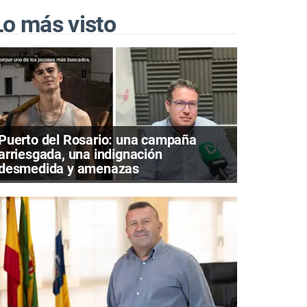
Lo más visto
Puerto del Rosario: una campaña
arriesgada, una indignación
desmedida y amenazas