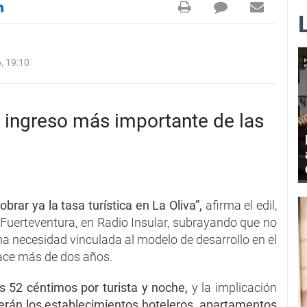
, 19:10
do ingreso más importante de las
brar ya la tasa turística en La Oliva”,
afirma el edil,
 Fuerteventura, en Radio Insular, subrayando que no
una necesidad vinculada al modelo de desarrollo en el
hace más de dos años.
os 52 céntimos por turista y noche,
y la implicación
erán los establecimientos hoteleros, apartamentos