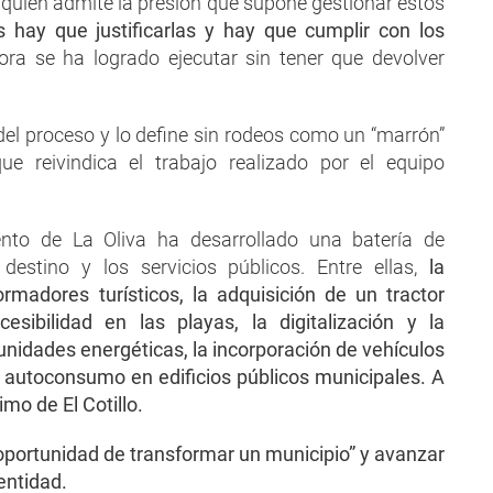
 quien admite la presión que supone gestionar estos
 hay que justificarlas y hay que cumplir con los
ora se ha logrado ejecutar sin tener que devolver
 del proceso y lo define sin rodeos como un “marrón”
ue reivindica el trabajo realizado por el equipo
nto de La Oliva ha desarrollado una batería de
destino y los servicios públicos. Entre ellas,
la
rmadores turísticos, la adquisición de un tractor
esibilidad en las playas, la digitalización y la
munidades energéticas, la incorporación de vehículos
e autoconsumo en edificios públicos municipales. A
mo de El Cotillo.
 oportunidad de transformar un municipio” y avanzar
dentidad.