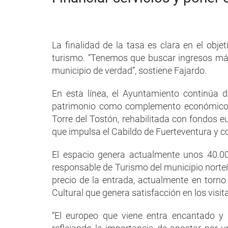
La finalidad de la tasa es clara en el objet
turismo. “Tenemos que buscar ingresos más
municipio de verdad”, sostiene Fajardo.
En esta línea, el Ayuntamiento continúa d
patrimonio como complemento económico y 
Torre del Tostón, rehabilitada con fondos e
que impulsa el Cabildo de Fuerteventura y co
El espacio genera actualmente unos 40.00
responsable de Turismo del municipio norteñ
precio de la entrada, actualmente en torno 
Cultural que genera satisfacción en los visit
“El europeo que viene entra encantado y s