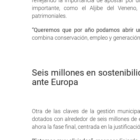
reflejando la importancia de apostar por 
importante, como el Aljibe del Veneno
patrimoniales.
“Queremos que por año podamos abrir 
combina conservación, empleo y generación
Seis millones en sostenibilid
ante Europa
Otra de las claves de la gestión municipa
dotados con alrededor de seis millones de
ahora la fase final, centrada en la justificaci