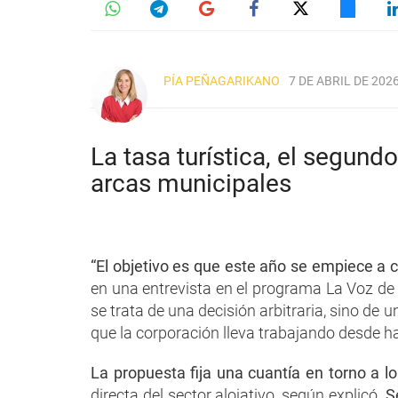
PÍA PEÑAGARIKANO
7 DE ABRIL DE 2026
La tasa turística, el segun
arcas municipales
“El objetivo es que este año se empiece a co
en una entrevista en el programa La Voz de
se trata de una decisión arbitraria, sino de 
que la corporación lleva trabajando desde 
La propuesta fija una cuantía en torno a l
directa del sector alojativo, según explicó.
S