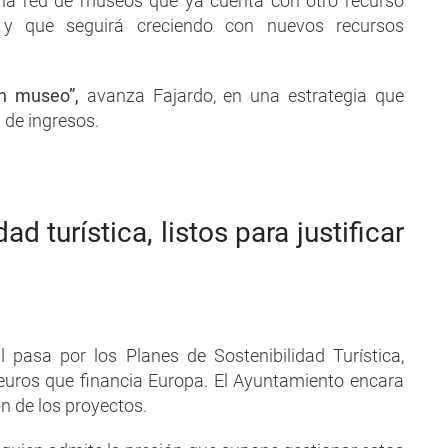
una red de museos que ya cuenta con otro recurso
, y que seguirá creciendo con nuevos recursos
un museo”,
avanza Fajardo, en una estrategia que
 de ingresos.
ad turística, listos para justificar
l pasa por los Planes de Sostenibilidad Turística,
 euros que financia Europa. El Ayuntamiento encara
ón de los proyectos.