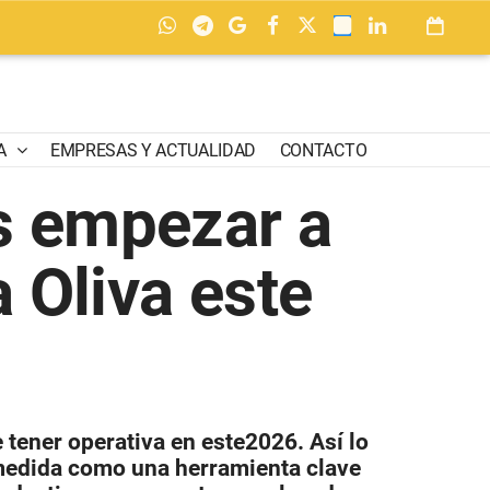
A
EMPRESAS Y ACTUALIDAD
CONTACTO
es empezar a
a Oliva este
 tener operativa en este2026. Así lo
 medida como una herramienta clave