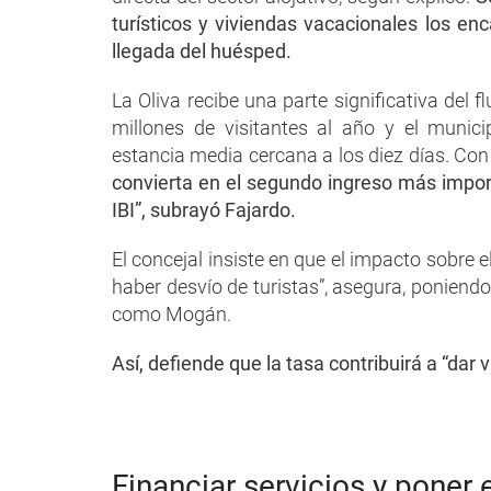
turísticos y viviendas vacacionales los e
llegada del huésped.
La Oliva recibe una parte significativa del fl
millones de visitantes al año y el muni
estancia media cercana a los diez días. Con 
convierta en el segundo ingreso más import
IBI”, subrayó Fajardo.
El concejal insiste en que el impacto sobre 
haber desvío de turistas”, asegura, poniend
como Mogán.
Así, defiende que la tasa contribuirá a “dar 
Financiar servicios y poner 