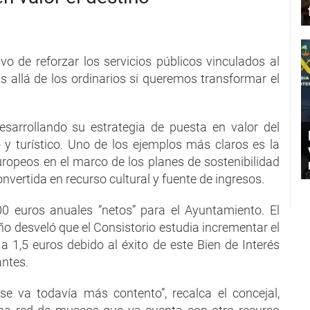
ivo de reforzar los servicios públicos vinculados al
 allá de los ordinarios si queremos transformar el
esarrollando su estrategia de puesta en valor del
turístico. Uno de los ejemplos más claros es la
uropeos en el marco de los planes de sostenibilidad
nvertida en recurso cultural y fuente de ingresos.
0 euros anuales “netos” para el Ayuntamiento. El
o desveló que el Consistorio estudia incrementar el
a 1,5 euros debido al éxito de este Bien de Interés
antes.
e va todavía más contento”, recalca el concejal,