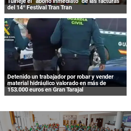
Tuineje el “abono inmediato” de las facturas
del 14º Festival Tran Tran
Detenido un trabajador por robar y vender
material hidráulico valorado en más de
153.000 euros en Gran Tarajal