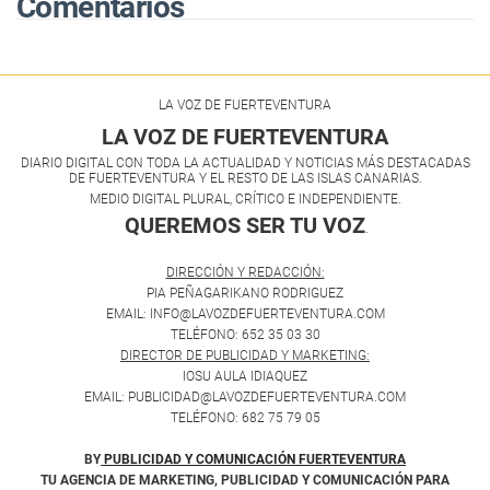
Comentarios
LA VOZ DE FUERTEVENTURA
LA VOZ DE FUERTEVENTURA
DIARIO DIGITAL CON TODA LA ACTUALIDAD Y NOTICIAS MÁS DESTACADAS
DE FUERTEVENTURA Y EL RESTO DE LAS ISLAS CANARIAS.
MEDIO DIGITAL PLURAL, CRÍTICO E INDEPENDIENTE.
QUEREMOS SER TU VOZ
.
DIRECCIÓN Y REDACCIÓN:
PIA PEÑAGARIKANO RODRIGUEZ
EMAIL: INFO@LAVOZDEFUERTEVENTURA.COM
TELÉFONO: 652 35 03 30
DIRECTOR DE PUBLICIDAD Y MARKETING:
IOSU AULA IDIAQUEZ
EMAIL: PUBLICIDAD@LAVOZDEFUERTEVENTURA.COM
TELÉFONO: 682 75 79 05
BY
PUBLICIDAD Y COMUNICACIÓN FUERTEVENTURA
TU AGENCIA DE MARKETING, PUBLICIDAD Y COMUNICACIÓN PARA