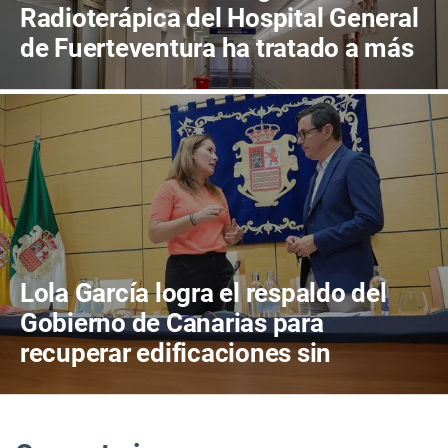
Radioterápica del Hospital General
de Fuerteventura ha tratado a más
de 800 pacientes en sus primeros
cuatro años de actividad
Lola García logra el respaldo del
Gobierno de Canarias para
recuperar edificaciones sin
terminar y destinarlas a vivienda
antes de consumir más suelo