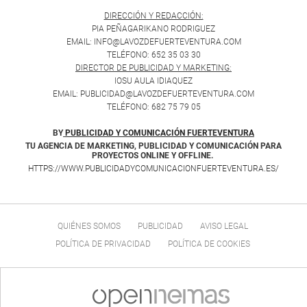
DIRECCIÓN Y REDACCIÓN:
PIA PEÑAGARIKANO RODRIGUEZ
EMAIL: INFO@LAVOZDEFUERTEVENTURA.COM
TELÉFONO: 652 35 03 30
DIRECTOR DE PUBLICIDAD Y MARKETING:
IOSU AULA IDIAQUEZ
EMAIL: PUBLICIDAD@LAVOZDEFUERTEVENTURA.COM
TELÉFONO: 682 75 79 05
BY
PUBLICIDAD Y COMUNICACIÓN FUERTEVENTURA
TU AGENCIA DE MARKETING, PUBLICIDAD Y COMUNICACIÓN PARA
PROYECTOS ONLINE Y OFFLINE.
HTTPS://WWW.PUBLICIDADYCOMUNICACIONFUERTEVENTURA.ES/
QUIÉNES SOMOS
PUBLICIDAD
AVISO LEGAL
POLÍTICA DE PRIVACIDAD
POLÍTICA DE COOKIES