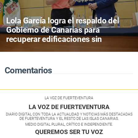
Lola García logra el respaldo del
Gobierno de Canarias para
recuperar edificaciones sin
terminar y destinarlas a vivienda
antes de consumir más suelo
Comentarios
LA VOZ DE FUERTEVENTURA
LA VOZ DE FUERTEVENTURA
DIARIO DIGITAL CON TODA LA ACTUALIDAD Y NOTICIAS MÁS DESTACADAS
DE FUERTEVENTURA Y EL RESTO DE LAS ISLAS CANARIAS.
MEDIO DIGITAL PLURAL, CRÍTICO E INDEPENDIENTE.
QUEREMOS SER TU VOZ
.