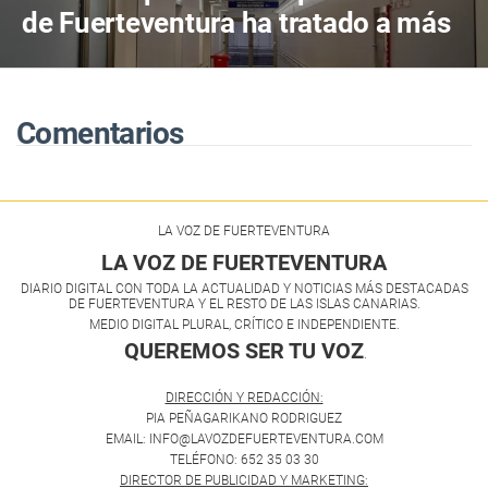
de Fuerteventura ha tratado a más
de 800 pacientes en sus primeros
cuatro años de actividad
Comentarios
LA VOZ DE FUERTEVENTURA
LA VOZ DE FUERTEVENTURA
DIARIO DIGITAL CON TODA LA ACTUALIDAD Y NOTICIAS MÁS DESTACADAS
DE FUERTEVENTURA Y EL RESTO DE LAS ISLAS CANARIAS.
MEDIO DIGITAL PLURAL, CRÍTICO E INDEPENDIENTE.
QUEREMOS SER TU VOZ
.
DIRECCIÓN Y REDACCIÓN:
PIA PEÑAGARIKANO RODRIGUEZ
EMAIL: INFO@LAVOZDEFUERTEVENTURA.COM
TELÉFONO: 652 35 03 30
DIRECTOR DE PUBLICIDAD Y MARKETING: