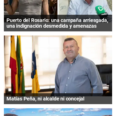
Puerto del Rosario: una campaña arriesgada,
una indignación desmedida y amenazas
Matías Peña, ni alcalde ni concejal