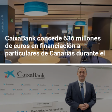
CaixaBank concede 636 millones
de euros en financiación a
particulares de Canarias durante el
primer semestre