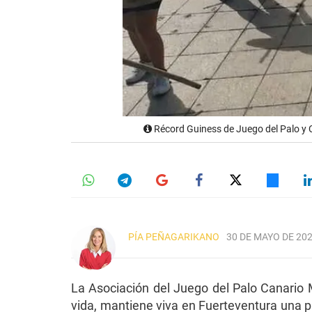
Récord Guiness de Juego del Palo y C
PÍA PEÑAGARIKANO
30 DE MAYO DE 202
La Asociación del Juego del Palo Canario
vida, mantiene viva en Fuerteventura una 