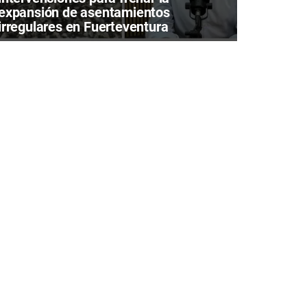
expansión de asentamientos
irregulares en Fuerteventura