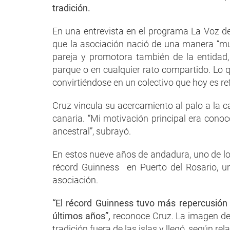
tradición.
En una entrevista en el programa La Voz de 
que la asociación nació de una manera “mu
pareja y promotora también de la entidad,
parque o en cualquier rato compartido. Lo
convirtiéndose en un colectivo que hoy es re
Cruz vincula su acercamiento al palo a la ca
canaria. “Mi motivación principal era conoce
ancestral”, subrayó.
En estos nueve años de andadura, uno de los
récord Guinness en Puerto del Rosario, u
asociación.
“El récord Guinness tuvo más repercusión
últimos años”,
reconoce Cruz. La imagen de 
tradición fuera de las islas y llegó, según r