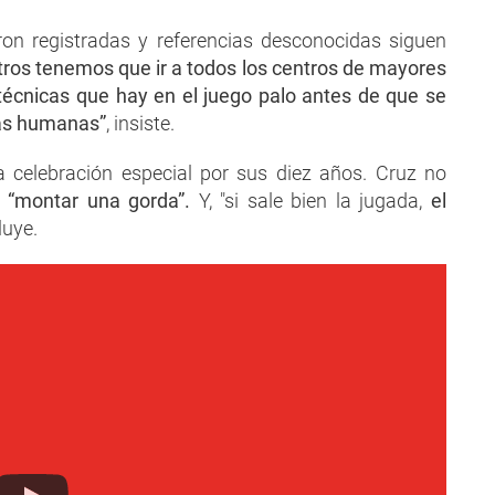
ron registradas y referencias desconocidas siguen
ros tenemos que ir a todos los centros de mayores
 técnicas que hay en el juego palo antes de que se
cas humanas”
, insiste.
 celebración especial por sus diez años. Cruz no
 “montar una gorda”.
Y, "si sale bien la jugada,
el
luye.