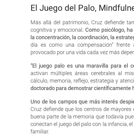
El Juego del Palo, Mindfuln
Más allá del patrimonio, Cruz defiende tam
cognitiva y emocional
. Como psicólogo, ha 
la concentración, la coordinación, la estrateg
día es como una compensación” frente al
provocado por una vida cada vez más dependi
“El juego palo es una maravilla para el c
activan múltiples áreas cerebrales al m
cálculo, memoria, reflejo, estrategia y aten
doctorado para demostrar científicamente hi
Uno de los campos que más interés despie
Cruz defiende que los centros de mayores 
buena parte de la memoria que todavía pued
conectan el juego del palo con la infancia, e
familiar.