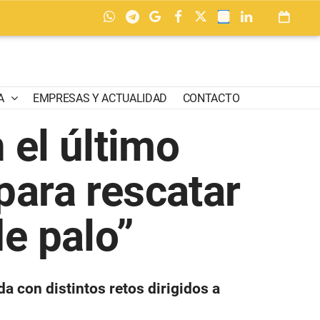
A
EMPRESAS Y ACTUALIDAD
CONTACTO
 el último
para rescatar
de palo”
 con distintos retos dirigidos a