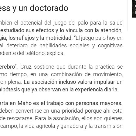
ess y un doctorado
bién el potencial del juego del palo para la salud
estudiado sus efectos y lo vincula con la atención,
ia, los reflejos y la motricidad.
“El juego palo hoy en
 deterioro de habilidades sociales y cognitivas
ente del teléfono, explica.
erebro”.
Cruz sostiene que durante la práctica se
ismo tiempo, en una combinación de movimiento,
ción plena.
La asociación incluso valora impulsar un
pótesis que ya observan en la experiencia diaria.
rta en Maho es el trabajo con personas mayores.
deben convertirse en una prioridad porque ahí está
e rescatarse. Para la asociación, ellos son quienes
l campo, la vida agrícola y ganadera y la transmisión