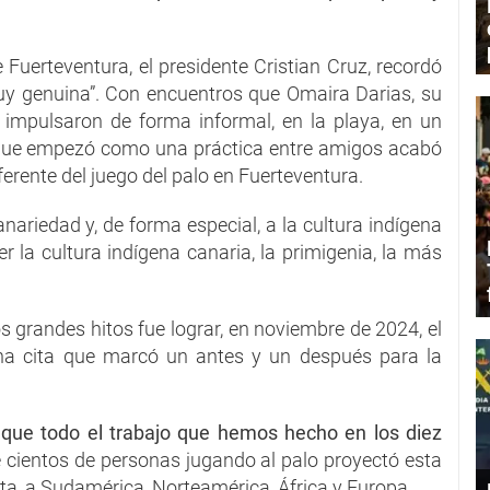
Fuerteventura, el presidente Cristian Cruz, recordó
y genuina”. Con encuentros que Omaira Darias, su
 impulsaron de forma informal, en la playa, en un
 que empezó como una práctica entre amigos acabó
ferente del juego del palo en Fuerteventura.
nariedad y, de forma especial, a la cultura indígena
r la cultura indígena canaria, la primigenia, la más
 grandes hitos fue lograr, en noviembre de 2024, el
na cita que marcó un antes y un después para la
 que todo el trabajo que hemos hecho en los diez
cientos de personas jugando al palo proyectó esta
elata, a Sudamérica, Norteamérica, África y Europa.