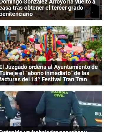
Domingo González Arroyo ha vuelto a
casa tras obtener el tercer grado
penitenciario
El Juzgado ordena al Ayuntamiento de
Tuineje el “abono inmediato” de las
facturas del 14º Festival Tran Tran