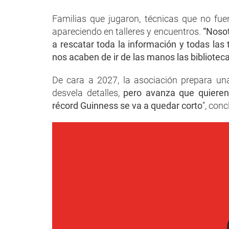
Familias que jugaron, técnicas que no fue
apareciendo en talleres y encuentros.
“Nosot
a rescatar toda la información y todas las
nos acaben de ir de las manos las bibliote
De cara a 2027, la asociación prepara una
desvela detalles,
pero avanza que quieren
récord Guinness se va a quedar corto
”, conc