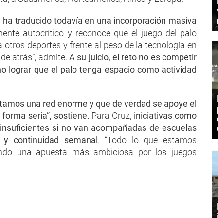
e ha traducido todavía en una incorporación masiva
ente autocrítico y reconoce que el juego del palo
a otros deportes y frente al peso de la tecnología en
 de atrás”, admite.
A su juicio, el reto no es competir
sino lograr que el palo tenga espacio como actividad
tamos una red enorme y que de verdad se apoye el
 forma seria”, sostiene.
Para Cruz,
iniciativas como
ro insuficientes si no van acompañadas de escuelas
l y continuidad semanal
. “Todo lo que estamos
mando una apuesta más ambiciosa por los juegos