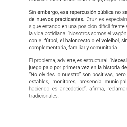
Sin embargo, esa repercusión pública no s
de nuevos practicantes.
Cruz es especialm
sigue estando en una posición difícil frente 
la vida cotidiana. “Nosotros somos el vagón
con el fútbol, el baloncesto o el voleibol, 
complementaria, familiar y comunitaria.
El problema, advierte, es estructural. “
Necesi
juego palo por primera vez en la historia de
“No olvides lo nuestro” son positivas, pe
estables, monitores, presencia municipa
haciendo es anecdótico”, afirma, recla
tradicionales.