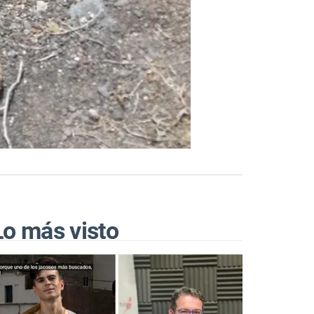
Lo más visto