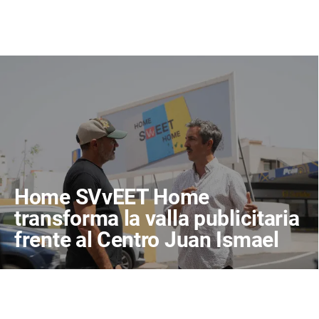
Home SVvEET Home
transforma la valla publicitaria
frente al Centro Juan Ismael
en un espacio de reflexión
sobre el futuro de Canarias