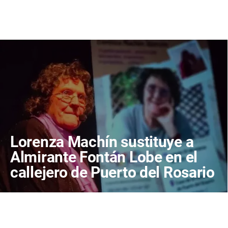
Lorenza Machín sustituye a
Almirante Fontán Lobe en el
callejero de Puerto del Rosario