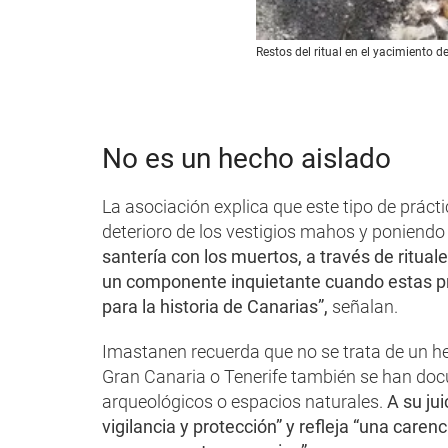
Restos del ritual en el yacimiento d
No es un hecho aislado
La asociación explica que este tipo de práct
deterioro de los vestigios mahos y poniendo 
santería con los muertos, a través de ritua
un componente inquietante cuando estas prá
para la historia de Canarias”,
señalan.
Imastanen recuerda que no se trata de un he
Gran Canaria o Tenerife también se han doc
arqueológicos o espacios naturales.
A su jui
vigilancia y protección” y refleja “una caren