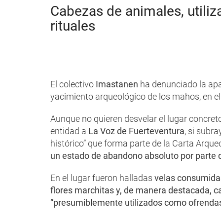
Cabezas de animales, utili
rituales
El colectivo
Imastanen
ha denunciado la apar
yacimiento arqueológico de los mahos, en el 
Aunque no quieren desvelar el lugar concreto
entidad a
La Voz de Fuerteventura
, si subr
histórico” que forma parte de la Carta Arque
un estado de abandono absoluto por parte de
En el lugar fueron halladas
velas consumidas 
flores marchitas y, de manera destacada, c
“presumiblemente utilizados como ofrendas