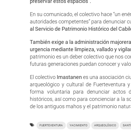
preservar estos espacios”.
En su comunicado, el colectivo hace “un ené
autoridades competentes” para denunciar cu
al Servicio de Patrimonio Histórico del Cabil
También exige a la administración majorer
urgencia mediante limpieza, vallado y vigil
patrimonio es un deber colectivo que nos co
futuras generaciones puedan conocer y valora
El colectivo
Imastanen
es una asociación ci
arqueológico y cultural de Fuerteventura 
forma voluntaria para denunciar actos 
históricos, así como para concienciar a la s
de los antiguos mahos y el patrimonio natura
FUERTEVENTURA
YACIMIENTO
ARQUEOLÓGICO
SANT