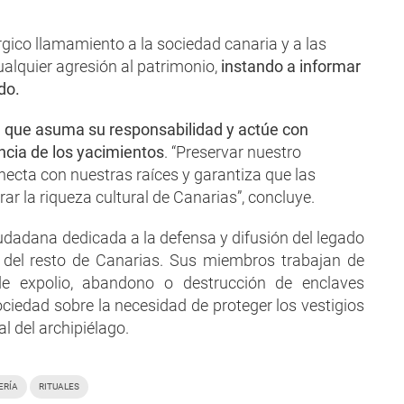
rgico llamamiento a la sociedad canaria y a las
alquier agresión al patrimonio,
instando a informar
do.
a que asuma su responsabilidad y actúe con
ancia de los yacimientos
. “Preservar nuestro
necta con nuestras raíces y garantiza que las
r la riqueza cultural de Canarias”, concluye.
udadana dedicada a la defensa y difusión del legado
y del resto de Canarias. Sus miembros trabajan de
de expolio, abandono o destrucción de enclaves
ociedad sobre la necesidad de proteger los vestigios
l del archipiélago.
ERÍA
RITUALES