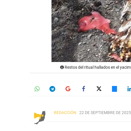
Restos del ritual hallados en el yacim
REDACCIÓN
22 DE SEPTIEMBRE DE 2025,