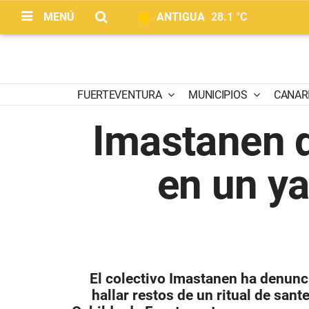
MENÚ
ANTIGUA
28.1 °C
FUERTEVENTURA
MUNICIPIOS
CANAR
Imastanen d
en un y
El colectivo Imastanen ha denunc
hallar restos de un ritual de san