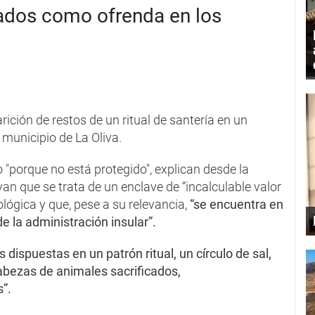
zados como ofrenda en los
ición de restos de un ritual de santería en un
municipio de La Oliva.
 "porque no está protegido", explican desde la
ayan que se trata de un enclave de “incalculable valor
ológica y que, pese a su relevancia,
“se encuentra en
 la administración insular”.
dispuestas en un patrón ritual, un círculo de sal,
abezas de animales sacrificados,
”.