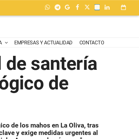
A
EMPRESAS Y ACTUALIDAD
CONTACTO
 de santería
ógico de
co de los mahos en La Oliva, tras
nclave y exige medidas urgentes al