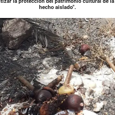
izar la protección del patrimonio cultural de la
hecho aislado".