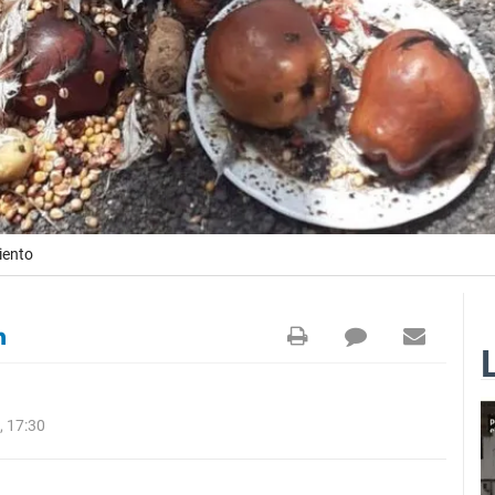
iento
 17:30