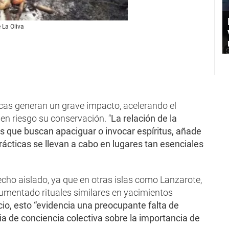
e La Oliva
icas generan un grave impacto, acelerando el
en riesgo su conservación. “
La relación de la
les que buscan apaciguar o invocar espíritus, añade
cticas se llevan a cabo en lugares tan esenciales
cho aislado, ya que en otras islas como Lanzarote,
umentado rituales similares en yacimientos
cio, esto “evidencia una preocupante falta de
cia de conciencia colectiva sobre la importancia de