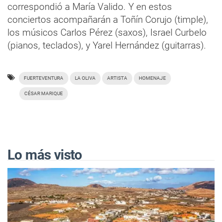
correspondió a María Valido. Y en estos
conciertos acompañarán a Toñín Corujo (timple),
los músicos Carlos Pérez (saxos), Israel Curbelo
(pianos, teclados), y Yarel Hernández (guitarras).
FUERTEVENTURA
LA OLIVA
ARTISTA
HOMENAJE
CÉSAR MARIQUE
Lo más visto