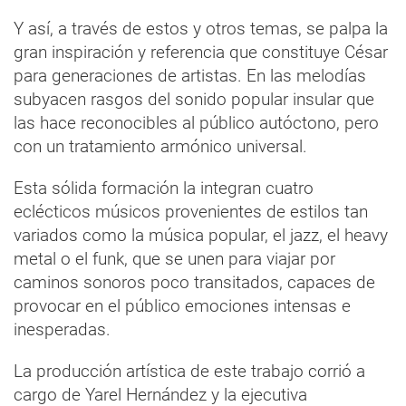
Y así, a través de estos y otros temas, se palpa la
gran inspiración y referencia que constituye César
para generaciones de artistas. En las melodías
subyacen rasgos del sonido popular insular que
las hace reconocibles al público autóctono, pero
con un tratamiento armónico universal.
Esta sólida formación la integran cuatro
eclécticos músicos provenientes de estilos tan
variados como la música popular, el jazz, el heavy
metal o el funk, que se unen para viajar por
caminos sonoros poco transitados, capaces de
provocar en el público emociones intensas e
inesperadas.
La producción artística de este trabajo corrió a
cargo de Yarel Hernández y la ejecutiva