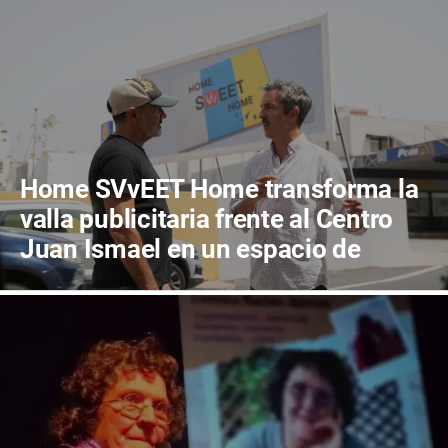
Home SVvEET Home transforma la
valla publicitaria frente al Centro
Juan Ismael en un espacio de
reflexión sobre el futuro de
Canarias