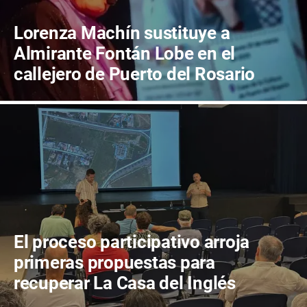
Lorenza Machín sustituye a
Almirante Fontán Lobe en el
callejero de Puerto del Rosario
El proceso participativo arroja
primeras propuestas para
recuperar La Casa del Inglés