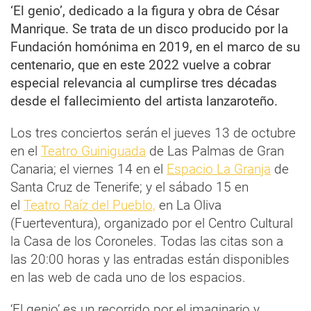
‘El genio’, dedicado a la figura y obra de César
Manrique. Se trata de un disco producido por la
Fundación homónima en 2019, en el marco de su
centenario, que en este 2022 vuelve a cobrar
especial relevancia al cumplirse tres décadas
desde el fallecimiento del artista lanzaroteño.
Los tres conciertos serán el jueves 13 de octubre
en el
Teatro Guiniguada
de Las Palmas de Gran
Canaria; el viernes 14 en el
Espacio La Granja
de
Santa Cruz de Tenerife; y el sábado 15 en
el
Teatro Raíz del Pueblo,
en La Oliva
(Fuerteventura), organizado por el Centro Cultural
la Casa de los Coroneles. Todas las citas son a
las 20:00 horas y las entradas están disponibles
en las web de cada uno de los espacios.
‘El genio’ es un recorrido por el imaginario y