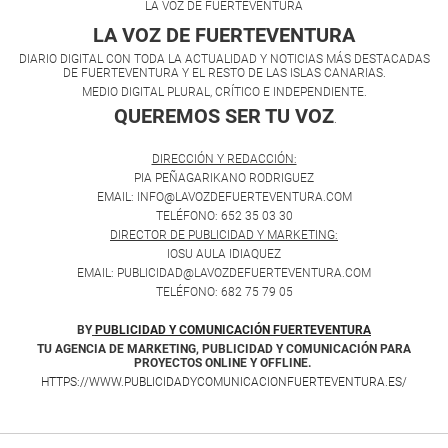
LA VOZ DE FUERTEVENTURA
LA VOZ DE FUERTEVENTURA
DIARIO DIGITAL CON TODA LA ACTUALIDAD Y NOTICIAS MÁS DESTACADAS
DE FUERTEVENTURA Y EL RESTO DE LAS ISLAS CANARIAS.
MEDIO DIGITAL PLURAL, CRÍTICO E INDEPENDIENTE.
QUEREMOS SER TU VOZ
.
DIRECCIÓN Y REDACCIÓN:
PIA PEÑAGARIKANO RODRIGUEZ
EMAIL: INFO@LAVOZDEFUERTEVENTURA.COM
TELÉFONO: 652 35 03 30
DIRECTOR DE PUBLICIDAD Y MARKETING:
IOSU AULA IDIAQUEZ
EMAIL: PUBLICIDAD@LAVOZDEFUERTEVENTURA.COM
TELÉFONO: 682 75 79 05
BY
PUBLICIDAD Y COMUNICACIÓN FUERTEVENTURA
TU AGENCIA DE MARKETING, PUBLICIDAD Y COMUNICACIÓN PARA
PROYECTOS ONLINE Y OFFLINE.
HTTPS://WWW.PUBLICIDADYCOMUNICACIONFUERTEVENTURA.ES/