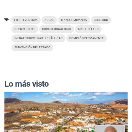
FUERTEVENTURA
AGUAS
MANUEL MIRANDA
GOBIERNO
DEPURADORAS
OBRAS HIDRÁULICAS
ARCHIPIÉLAGO
INFRAESTRUCTURAS HIDRÁULICAS
COMISIÓN PERMANENTE
SUBVENCIÓN DEL ESTADO
Lo más visto