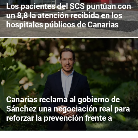
Los pacientes del SCS puntúan con
un 8,8 la atención recibida en los
hospitales públicos de Canarias
Canarias reclama al gobierno de
Sánchez una negociación real para
reforzar la prevención frente a
incendios y la gestión forestal