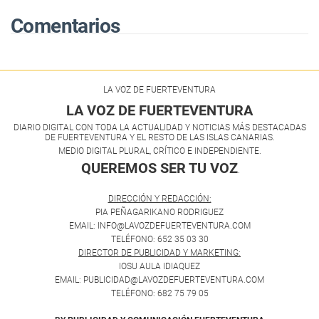
Comentarios
LA VOZ DE FUERTEVENTURA
LA VOZ DE FUERTEVENTURA
DIARIO DIGITAL CON TODA LA ACTUALIDAD Y NOTICIAS MÁS DESTACADAS
DE FUERTEVENTURA Y EL RESTO DE LAS ISLAS CANARIAS.
MEDIO DIGITAL PLURAL, CRÍTICO E INDEPENDIENTE.
QUEREMOS SER TU VOZ
.
DIRECCIÓN Y REDACCIÓN:
PIA PEÑAGARIKANO RODRIGUEZ
EMAIL: INFO@LAVOZDEFUERTEVENTURA.COM
TELÉFONO: 652 35 03 30
DIRECTOR DE PUBLICIDAD Y MARKETING:
IOSU AULA IDIAQUEZ
EMAIL: PUBLICIDAD@LAVOZDEFUERTEVENTURA.COM
TELÉFONO: 682 75 79 05