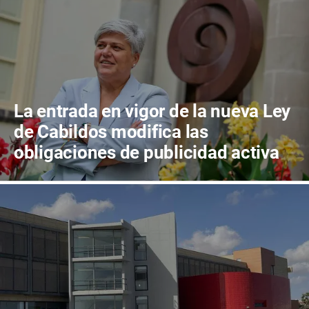
La entrada en vigor de la nueva Ley
de Cabildos modifica las
obligaciones de publicidad activa
de las corporaciones insulares y
municipales