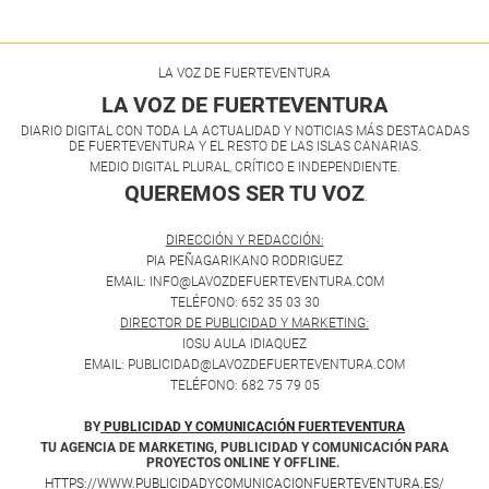
LA VOZ DE FUERTEVENTURA
LA VOZ DE FUERTEVENTURA
DIARIO DIGITAL CON TODA LA ACTUALIDAD Y NOTICIAS MÁS DESTACADAS
DE FUERTEVENTURA Y EL RESTO DE LAS ISLAS CANARIAS.
MEDIO DIGITAL PLURAL, CRÍTICO E INDEPENDIENTE.
QUEREMOS SER TU VOZ
.
DIRECCIÓN Y REDACCIÓN:
PIA PEÑAGARIKANO RODRIGUEZ
EMAIL: INFO@LAVOZDEFUERTEVENTURA.COM
TELÉFONO: 652 35 03 30
DIRECTOR DE PUBLICIDAD Y MARKETING:
IOSU AULA IDIAQUEZ
EMAIL: PUBLICIDAD@LAVOZDEFUERTEVENTURA.COM
TELÉFONO: 682 75 79 05
BY
PUBLICIDAD Y COMUNICACIÓN FUERTEVENTURA
TU AGENCIA DE MARKETING, PUBLICIDAD Y COMUNICACIÓN PARA
PROYECTOS ONLINE Y OFFLINE.
HTTPS://WWW.PUBLICIDADYCOMUNICACIONFUERTEVENTURA.ES/