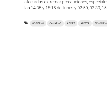
afectadas extremar precauciones, especialm
las 14:35 y 15:15 del lunes y 02:50, 03:30, 1
GOBIERNO
CANARIAS
AEMET
ALERTA
FENÓMENO