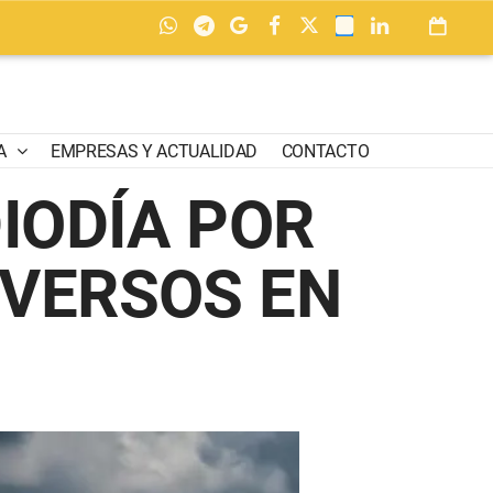
A
EMPRESAS Y ACTUALIDAD
CONTACTO
IODÍA POR
VERSOS EN