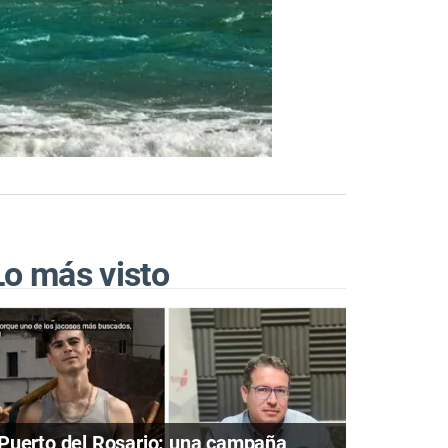
Lo más visto
Puerto del Rosario: una campaña