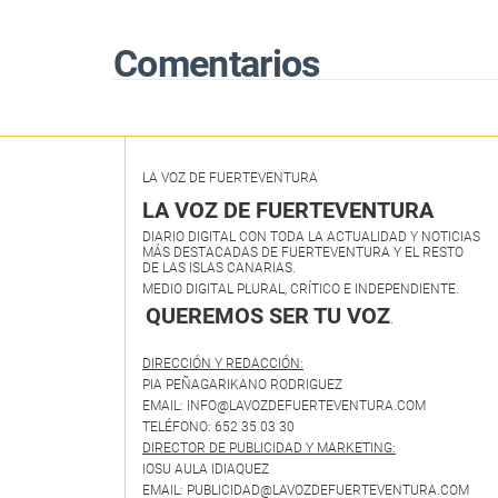
Comentarios
LA VOZ DE FUERTEVENTURA
LA VOZ DE FUERTEVENTURA
DIARIO DIGITAL CON TODA LA ACTUALIDAD Y NOTICIAS
MÁS DESTACADAS DE FUERTEVENTURA Y EL RESTO
DE LAS ISLAS CANARIAS.
MEDIO DIGITAL PLURAL, CRÍTICO E INDEPENDIENTE.
QUEREMOS SER TU VOZ
.
DIRECCIÓN Y REDACCIÓN:
PIA PEÑAGARIKANO RODRIGUEZ
EMAIL: INFO@LAVOZDEFUERTEVENTURA.COM
TELÉFONO: 652 35 03 30
DIRECTOR DE PUBLICIDAD Y MARKETING:
IOSU AULA IDIAQUEZ
EMAIL: PUBLICIDAD@LAVOZDEFUERTEVENTURA.COM