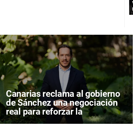
Canarias reclama al gobierno
de Sánchez una negociación
real para reforzar la
prevención frente a incendios
y la gestión forestal