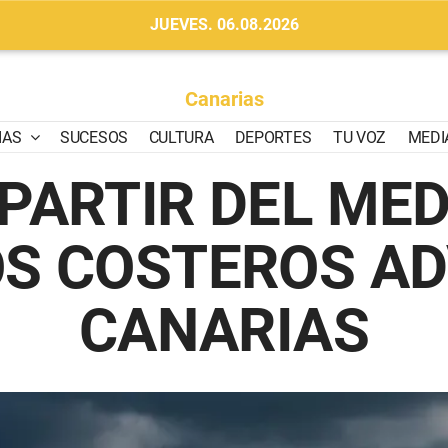
JUEVES. 06.08.2026
Canarias
IAS
SUCESOS
CULTURA
DEPORTES
TU VOZ
MEDI
 PARTIR DEL MED
S COSTEROS AD
CANARIAS