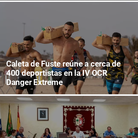
Caleta de Fuste reúne a cerca de
400 deportistas en la IV OCR
Danger Extreme