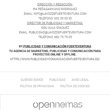
DIRECCIÓN Y REDACCIÓN:
PIA PEÑAGARIKANO RODRIGUEZ
EMAIL: INFO@LAVOZDEFUERTEVENTURA.COM
TELÉFONO: 652 35 03 30
DIRECTOR DE PUBLICIDAD Y MARKETING:
IOSU AULA IDIAQUEZ
EMAIL: PUBLICIDAD@LAVOZDEFUERTEVENTURA.COM
TELÉFONO: 682 75 79 05
BY
PUBLICIDAD Y COMUNICACIÓN FUERTEVENTURA
TU AGENCIA DE MARKETING, PUBLICIDAD Y COMUNICACIÓN PARA
PROYECTOS ONLINE Y OFFLINE.
HTTPS://WWW.PUBLICIDADYCOMUNICACIONFUERTEVENTURA.ES/
QUIÉNES SOMOS
PUBLICIDAD
AVISO LEGAL
POLÍTICA DE PRIVACIDAD
POLÍTICA DE COOKIES