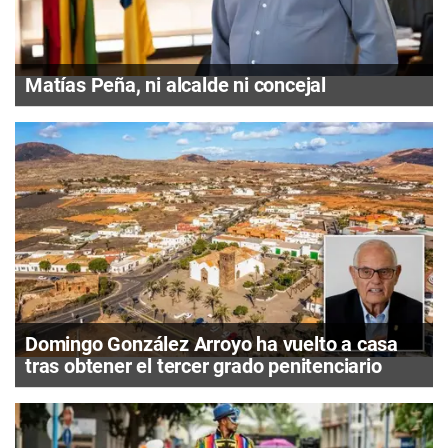
Matías Peña, ni alcalde ni concejal
Domingo González Arroyo ha vuelto a casa
tras obtener el tercer grado penitenciario