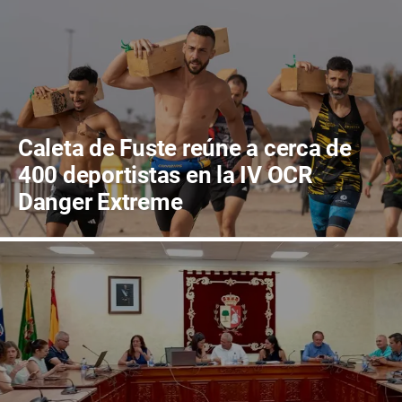
Caleta de Fuste reúne a cerca de
400 deportistas en la IV OCR
Danger Extreme