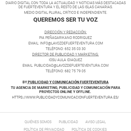
DIARIO DIGITAL CON TODA LA ACTUALIDAD Y NOTICIAS MÁS DESTACADAS
DE FUERTEVENTURA Y EL RESTO DE LAS ISLAS CANARIAS.
MEDIO DIGITAL PLURAL, CRÍTICO E INDEPENDIENTE.
QUEREMOS SER TU VOZ
.
DIRECCIÓN Y REDACCIÓN:
PIA PEÑAGARIKANO RODRIGUEZ
EMAIL: INFO@LAVOZDEFUERTEVENTURA.COM
TELÉFONO: 652 35 03 30
DIRECTOR DE PUBLICIDAD Y MARKETING:
IOSU AULA IDIAQUEZ
EMAIL: PUBLICIDAD@LAVOZDEFUERTEVENTURA.COM
TELÉFONO: 682 75 79 05
BY
PUBLICIDAD Y COMUNICACIÓN FUERTEVENTURA
TU AGENCIA DE MARKETING, PUBLICIDAD Y COMUNICACIÓN PARA
PROYECTOS ONLINE Y OFFLINE.
HTTPS://WWW.PUBLICIDADYCOMUNICACIONFUERTEVENTURA.ES/
QUIÉNES SOMOS
PUBLICIDAD
AVISO LEGAL
POLÍTICA DE PRIVACIDAD
POLÍTICA DE COOKIES