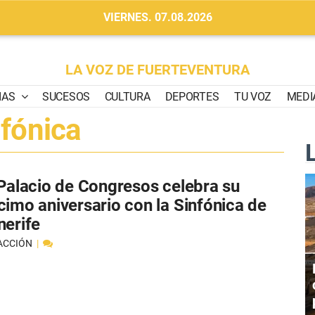
VIERNES. 07.08.2026
LA VOZ DE FUERTEVENTURA
IAS
SUCESOS
CULTURA
DEPORTES
TU VOZ
MEDI
nfónica
 Palacio de Congresos celebra su
cimo aniversario con la Sinfónica de
nerife
ACCIÓN