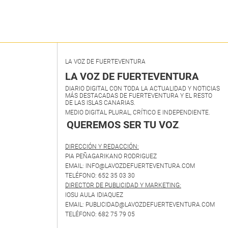
LA VOZ DE FUERTEVENTURA
LA VOZ DE FUERTEVENTURA
DIARIO DIGITAL CON TODA LA ACTUALIDAD Y NOTICIAS
MÁS DESTACADAS DE FUERTEVENTURA Y EL RESTO
DE LAS ISLAS CANARIAS.
MEDIO DIGITAL PLURAL, CRÍTICO E INDEPENDIENTE.
QUEREMOS SER TU VOZ
.
DIRECCIÓN Y REDACCIÓN:
PIA PEÑAGARIKANO RODRIGUEZ
EMAIL: INFO@LAVOZDEFUERTEVENTURA.COM
TELÉFONO: 652 35 03 30
DIRECTOR DE PUBLICIDAD Y MARKETING:
IOSU AULA IDIAQUEZ
EMAIL: PUBLICIDAD@LAVOZDEFUERTEVENTURA.COM
TELÉFONO: 682 75 79 05