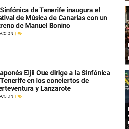
 Sinfónica de Tenerife inaugura el
stival de Música de Canarias con un
treno de Manuel Bonino
ACCIÓN
japonés Eijii Oue dirige a la Sinfónica
 Tenerife en los conciertos de
erteventura y Lanzarote
ACCIÓN