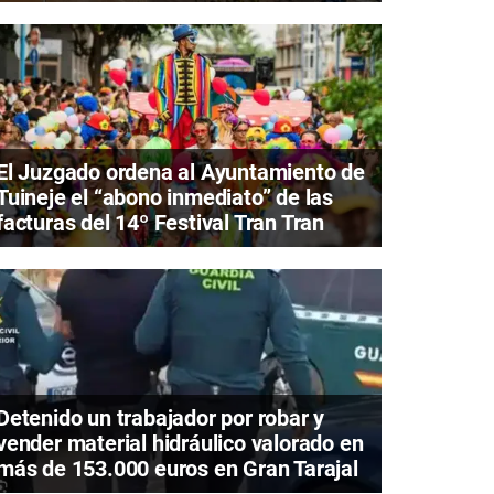
El Juzgado ordena al Ayuntamiento de
Tuineje el “abono inmediato” de las
facturas del 14º Festival Tran Tran
Detenido un trabajador por robar y
vender material hidráulico valorado en
más de 153.000 euros en Gran Tarajal