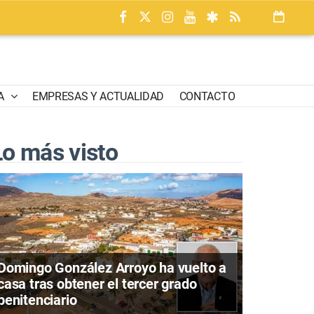
A
EMPRESAS Y ACTUALIDAD
CONTACTO
Lo más visto
Domingo González Arroyo ha vuelto a
casa tras obtener el tercer grado
penitenciario