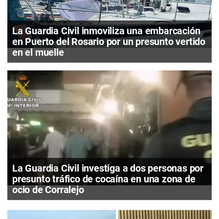
La Guardia Civil inmoviliza una embarcación
en Puerto del Rosario por un presunto vertido
en el muelle
La Guardia Civil investiga a dos personas por
presunto tráfico de cocaína en una zona de
ocio de Corralejo