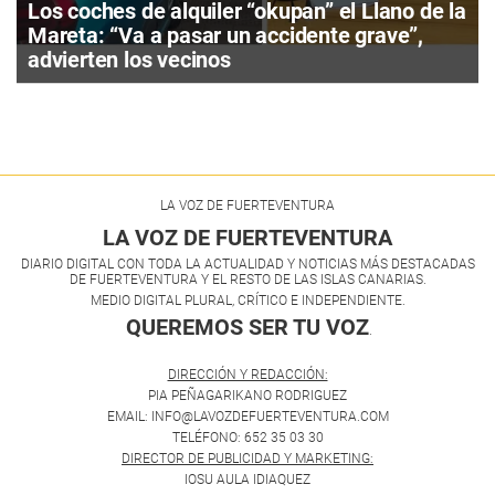
Los coches de alquiler “okupan” el Llano de la
Mareta: “Va a pasar un accidente grave”,
advierten los vecinos
LA VOZ DE FUERTEVENTURA
LA VOZ DE FUERTEVENTURA
DIARIO DIGITAL CON TODA LA ACTUALIDAD Y NOTICIAS MÁS DESTACADAS
DE FUERTEVENTURA Y EL RESTO DE LAS ISLAS CANARIAS.
MEDIO DIGITAL PLURAL, CRÍTICO E INDEPENDIENTE.
QUEREMOS SER TU VOZ
.
DIRECCIÓN Y REDACCIÓN:
PIA PEÑAGARIKANO RODRIGUEZ
EMAIL: INFO@LAVOZDEFUERTEVENTURA.COM
TELÉFONO: 652 35 03 30
DIRECTOR DE PUBLICIDAD Y MARKETING:
IOSU AULA IDIAQUEZ