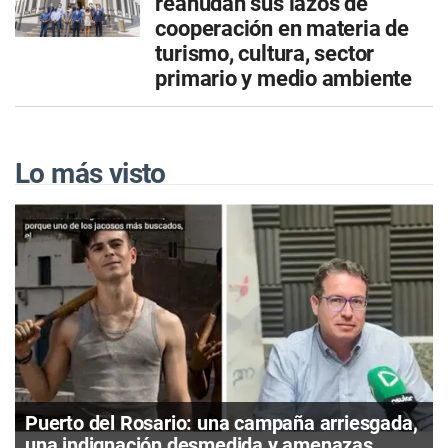
reanudan sus lazos de
cooperación en materia de
turismo, cultura, sector
primario y medio ambiente
Lo más visto
Puerto del Rosario: una campaña arriesgada,
una indignación desmedida y amenazas