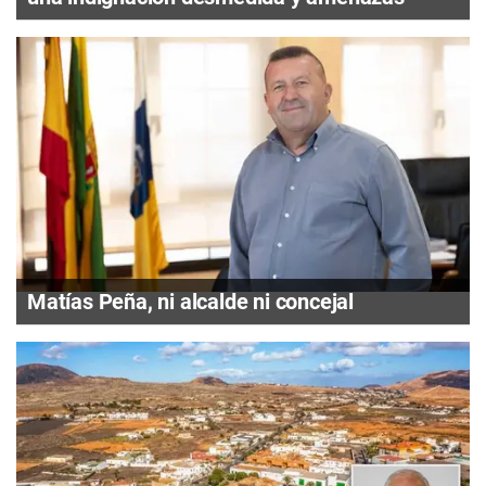
Matías Peña, ni alcalde ni concejal