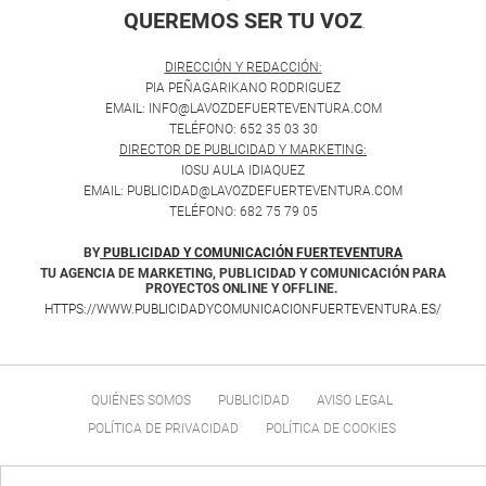
QUEREMOS SER TU VOZ
.
DIRECCIÓN Y REDACCIÓN:
PIA PEÑAGARIKANO RODRIGUEZ
EMAIL: INFO@LAVOZDEFUERTEVENTURA.COM
TELÉFONO: 652 35 03 30
DIRECTOR DE PUBLICIDAD Y MARKETING:
IOSU AULA IDIAQUEZ
EMAIL: PUBLICIDAD@LAVOZDEFUERTEVENTURA.COM
TELÉFONO: 682 75 79 05
BY
PUBLICIDAD Y COMUNICACIÓN FUERTEVENTURA
TU AGENCIA DE MARKETING, PUBLICIDAD Y COMUNICACIÓN PARA
PROYECTOS ONLINE Y OFFLINE.
HTTPS://WWW.PUBLICIDADYCOMUNICACIONFUERTEVENTURA.ES/
QUIÉNES SOMOS
PUBLICIDAD
AVISO LEGAL
POLÍTICA DE PRIVACIDAD
POLÍTICA DE COOKIES