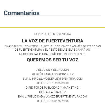
Comentarios
LA VOZ DE FUERTEVENTURA
LA VOZ DE FUERTEVENTURA
DIARIO DIGITAL CON TODA LA ACTUALIDAD Y NOTICIAS MÁS DESTACADAS
DE FUERTEVENTURA Y EL RESTO DE LAS ISLAS CANARIAS.
MEDIO DIGITAL PLURAL, CRÍTICO E INDEPENDIENTE.
QUEREMOS SER TU VOZ
.
DIRECCIÓN Y REDACCIÓN:
PIA PEÑAGARIKANO RODRIGUEZ
EMAIL: INFO@LAVOZDEFUERTEVENTURA.COM
TELÉFONO: 652 35 03 30
DIRECTOR DE PUBLICIDAD Y MARKETING:
IOSU AULA IDIAQUEZ
EMAIL: PUBLICIDAD@LAVOZDEFUERTEVENTURA.COM
TELÉFONO: 682 75 79 05