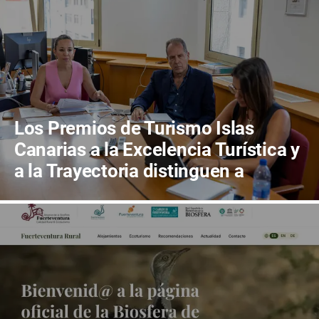
Los Premios de Turismo Islas
Canarias a la Excelencia Turística y
a la Trayectoria distinguen a
Bodegas Conatus y a Carlos Cebriá