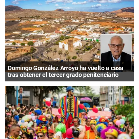
Domingo González Arroyo ha vuelto a casa
tras obtener el tercer grado penitenciario