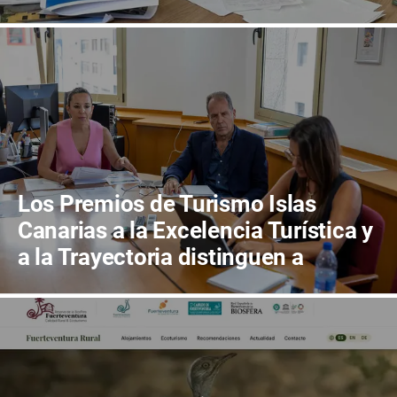
Los Premios de Turismo Islas
Canarias a la Excelencia Turística y
a la Trayectoria distinguen a
Bodegas Conatus y a Carlos Cebriá