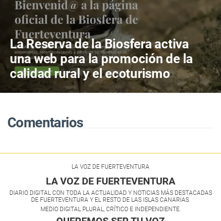
La Reserva de la Biosfera activa
una web para la promoción de la
calidad rural y el ecoturismo
Comentarios
LA VOZ DE FUERTEVENTURA
LA VOZ DE FUERTEVENTURA
DIARIO DIGITAL CON TODA LA ACTUALIDAD Y NOTICIAS MÁS DESTACADAS
DE FUERTEVENTURA Y EL RESTO DE LAS ISLAS CANARIAS.
MEDIO DIGITAL PLURAL, CRÍTICO E INDEPENDIENTE.
QUEREMOS SER TU VOZ