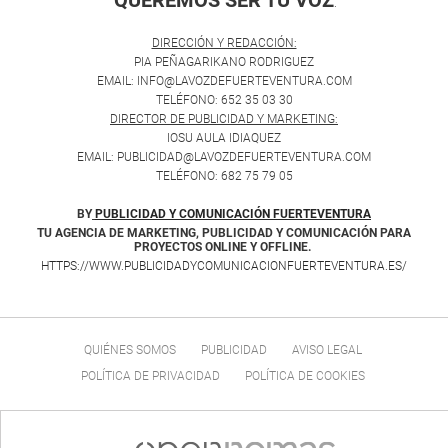
.
DIRECCIÓN Y REDACCIÓN:
PIA PEÑAGARIKANO RODRIGUEZ
EMAIL: INFO@LAVOZDEFUERTEVENTURA.COM
TELÉFONO: 652 35 03 30
DIRECTOR DE PUBLICIDAD Y MARKETING:
IOSU AULA IDIAQUEZ
EMAIL: PUBLICIDAD@LAVOZDEFUERTEVENTURA.COM
TELÉFONO: 682 75 79 05
BY
PUBLICIDAD Y COMUNICACIÓN FUERTEVENTURA
TU AGENCIA DE MARKETING, PUBLICIDAD Y COMUNICACIÓN PARA
PROYECTOS ONLINE Y OFFLINE.
HTTPS://WWW.PUBLICIDADYCOMUNICACIONFUERTEVENTURA.ES/
QUIÉNES SOMOS
PUBLICIDAD
AVISO LEGAL
POLÍTICA DE PRIVACIDAD
POLÍTICA DE COOKIES