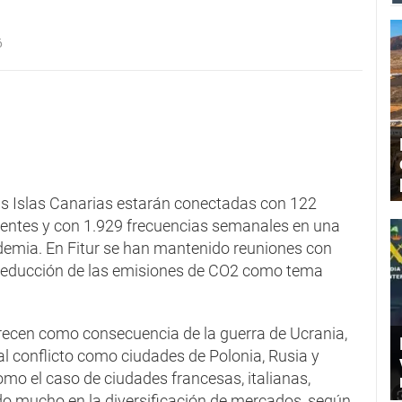
6
 las Islas Canarias estarán conectadas con 122
rentes y con 1.929 frecuencias semanales en una
emia. En Fitur se han mantenido reuniones con
a reducción de las emisiones de CO2 como tema
recen como consecuencia de la guerra de Ucrania,
al conflicto como ciudades de Polonia, Rusia y
mo el caso de ciudades francesas, italianas,
o mucho en la diversificación de mercados, según