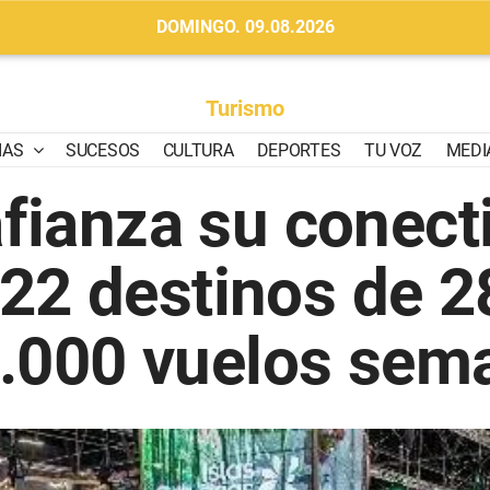
DOMINGO. 09.08.2026
Turismo
IAS
SUCESOS
CULTURA
DEPORTES
TU VOZ
MEDI
fianza su conect
22 destinos de 
2.000 vuelos sem