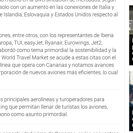
solo con un aumento en las conexiones de Italia y
e Islandia, Eslovaquia y Estados Unidos respecto al
nes, entre otros, con los representantes de Iberia
ropa, TUI, easyJet, Ryanair, Eurowings, Jet2,
abordó como tema primordial la sostenibilidad y la
 World Travel Market se acude a estas citas con el
rolínea que opera con Canarias y notamos avances
orporación de nuevos aviones más eficientes, lo cual
s principales aerolíneas y turoperadores para
ng que permitan llenar de turistas los aviones,
rbono como asunto primordial.