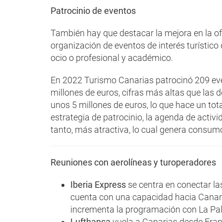
Patrocinio de eventos
También hay que destacar la mejora en la ofe
organización de eventos de interés turístico 
ocio o profesional y académico.
En 2022 Turismo Canarias patrocinó 209 even
millones de euros, cifras más altas que las
unos 5 millones de euros, lo que hace un tot
estrategia de patrocinio, la agenda de activi
tanto, más atractiva, lo cual genera consumo 
Reuniones con aerolíneas y turoperadores
Iberia Express
se centra en conectar la
cuenta con una capacidad hacia Canar
incrementa la programación con La Pa
Lufthansa
vuela a Canarias desde Fran