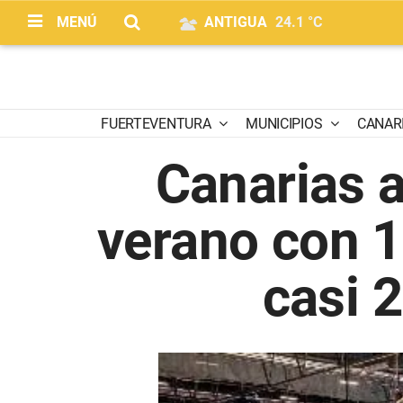
MENÚ
ANTIGUA
24.1 °C
FUERTEVENTURA
MUNICIPIOS
CANAR
Canarias a
verano con 1
casi 