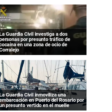
La Guardia Civil investiga a dos
personas por presunto tráfico de
cocaína en una zona de ocio de
Corralejo
La Guardia Civil inmoviliza una
embarcación en Puerto del Rosario por
un presunto vertido en el muelle