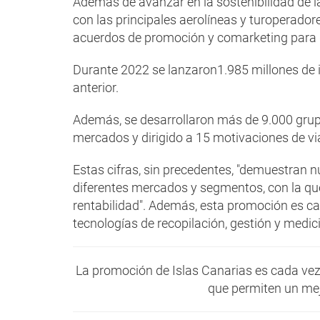
Además de avanzar en la sostenibilidad de l
con las principales aerolíneas y turoperador
acuerdos de promoción y comarketing para q
Durante 2022 se lanzaron1.985 millones de 
anterior.
Además, se desarrollaron más de 9.000 grup
mercados y dirigido a 15 motivaciones de via
Estas cifras, sin precedentes, "demuestran n
diferentes mercados y segmentos, con la q
rentabilidad". Además, esta promoción es c
tecnologías de recopilación, gestión y medic
La promoción de Islas Canarias es cada vez
que permiten un mej