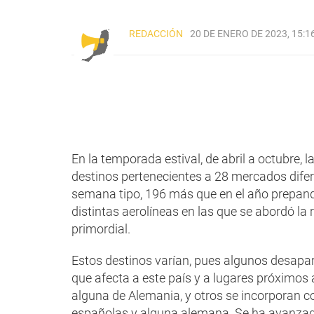
REDACCIÓN
20 DE ENERO DE 2023, 15:1
En la temporada estival, de abril a octubre,
destinos pertenecientes a 28 mercados dife
semana tipo, 196 más que en el año prepand
distintas aerolíneas en las que se abordó l
primordial.
Estos destinos varían, pues algunos desapa
que afecta a este país y a lugares próximos 
alguna de Alemania, y otros se incorporan co
españolas y alguna alemana. Se ha avanzad