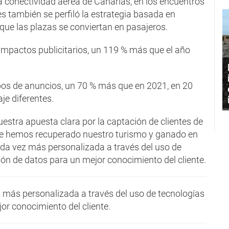
a conectividad aérea de Canarias, en los encuentros
es también se perfiló la estrategia basada en
ue las plazas se conviertan en pasajeros.
impactos publicitarios, un 119 % más que el año
os de anuncios, un 70 % más que en 2021, en 20
je diferentes.
uestra apuesta clara por la captación de clientes de
ue hemos recuperado nuestro turismo y ganado en
ada vez más personalizada a través del uso de
ión de datos para un mejor conocimiento del cliente.
 más personalizada a través del uso de tecnologías
or conocimiento del cliente.