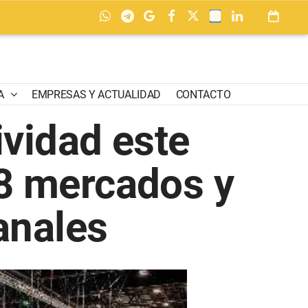
A
EMPRESAS Y ACTUALIDAD
CONTACTO
ividad este
28 mercados y
anales