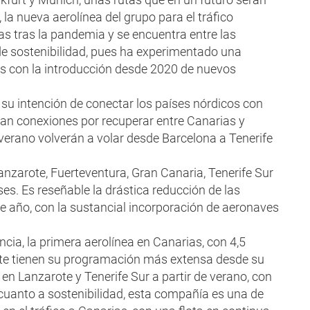
la nueva aerolínea del grupo para el tráfico
as tras la pandemia y se encuentra entre las
e sostenibilidad, pues ha experimentado una
es con la introducción desde 2020 de nuevos
su intención de conectar los países nórdicos con
n conexiones por recuperar entre Canarias y
 verano volverán a volar desde Barcelona a Tenerife
nzarote, Fuerteventura, Gran Canaria, Tenerife Sur
es. Es reseñable la drástica reducción de las
e año, con la sustancial incorporación de aeronaves
cia, la primera aerolínea en Canarias, con 4,5
nte tienen su programación más extensa desde su
s en Lanzarote y Tenerife Sur a partir de verano, con
 cuanto a sostenibilidad, esta compañía es una de