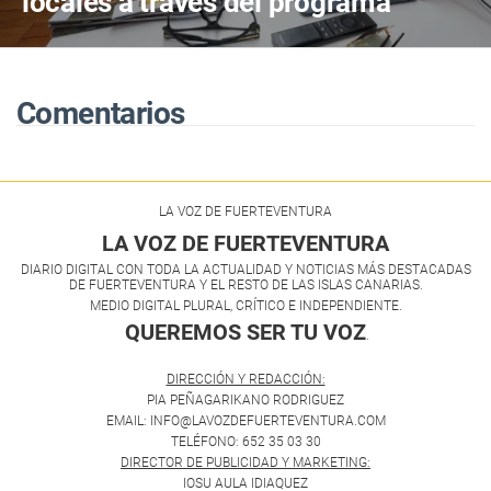
locales a través del programa
nacional MISEA
Comentarios
LA VOZ DE FUERTEVENTURA
LA VOZ DE FUERTEVENTURA
DIARIO DIGITAL CON TODA LA ACTUALIDAD Y NOTICIAS MÁS DESTACADAS
DE FUERTEVENTURA Y EL RESTO DE LAS ISLAS CANARIAS.
MEDIO DIGITAL PLURAL, CRÍTICO E INDEPENDIENTE.
QUEREMOS SER TU VOZ
.
DIRECCIÓN Y REDACCIÓN:
PIA PEÑAGARIKANO RODRIGUEZ
EMAIL: INFO@LAVOZDEFUERTEVENTURA.COM
TELÉFONO: 652 35 03 30
DIRECTOR DE PUBLICIDAD Y MARKETING:
IOSU AULA IDIAQUEZ