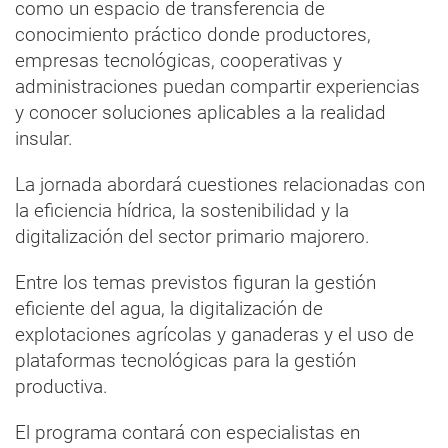
como un espacio de transferencia de
conocimiento práctico donde productores,
empresas tecnológicas, cooperativas y
administraciones puedan compartir experiencias
y conocer soluciones aplicables a la realidad
insular.
La jornada abordará cuestiones relacionadas con
la eficiencia hídrica, la sostenibilidad y la
digitalización del sector primario majorero.
Entre los temas previstos figuran la gestión
eficiente del agua, la digitalización de
explotaciones agrícolas y ganaderas y el uso de
plataformas tecnológicas para la gestión
productiva.
El programa contará con especialistas en