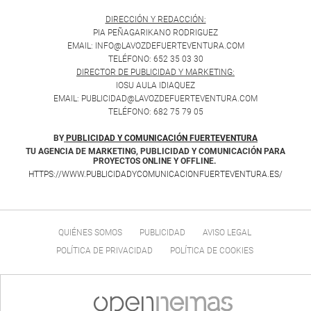
DIRECCIÓN Y REDACCIÓN:
PIA PEÑAGARIKANO RODRIGUEZ
EMAIL: INFO@LAVOZDEFUERTEVENTURA.COM
TELÉFONO: 652 35 03 30
DIRECTOR DE PUBLICIDAD Y MARKETING:
IOSU AULA IDIAQUEZ
EMAIL: PUBLICIDAD@LAVOZDEFUERTEVENTURA.COM
TELÉFONO: 682 75 79 05
BY
PUBLICIDAD Y COMUNICACIÓN FUERTEVENTURA
TU AGENCIA DE MARKETING, PUBLICIDAD Y COMUNICACIÓN PARA
PROYECTOS ONLINE Y OFFLINE.
HTTPS://WWW.PUBLICIDADYCOMUNICACIONFUERTEVENTURA.ES/
QUIÉNES SOMOS
PUBLICIDAD
AVISO LEGAL
POLÍTICA DE PRIVACIDAD
POLÍTICA DE COOKIES