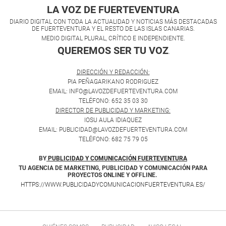
LA VOZ DE FUERTEVENTURA
DIARIO DIGITAL CON TODA LA ACTUALIDAD Y NOTICIAS MÁS DESTACADAS
DE FUERTEVENTURA Y EL RESTO DE LAS ISLAS CANARIAS.
MEDIO DIGITAL PLURAL, CRÍTICO E INDEPENDIENTE.
QUEREMOS SER TU VOZ
.
DIRECCIÓN Y REDACCIÓN:
PIA PEÑAGARIKANO RODRIGUEZ
EMAIL: INFO@LAVOZDEFUERTEVENTURA.COM
TELÉFONO: 652 35 03 30
DIRECTOR DE PUBLICIDAD Y MARKETING:
IOSU AULA IDIAQUEZ
EMAIL: PUBLICIDAD@LAVOZDEFUERTEVENTURA.COM
TELÉFONO: 682 75 79 05
BY
PUBLICIDAD Y COMUNICACIÓN FUERTEVENTURA
TU AGENCIA DE MARKETING, PUBLICIDAD Y COMUNICACIÓN PARA
PROYECTOS ONLINE Y OFFLINE.
HTTPS://WWW.PUBLICIDADYCOMUNICACIONFUERTEVENTURA.ES/