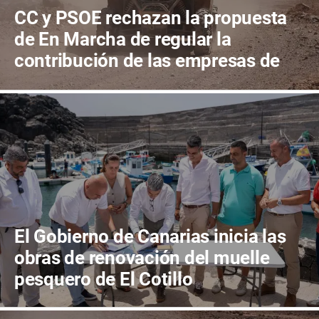
CC y PSOE rechazan la propuesta
de En Marcha de regular la
contribución de las empresas de
quads al mantenimiento de las
pistas de tierra de La Oliva
El Gobierno de Canarias inicia las
obras de renovación del muelle
pesquero de El Cotillo