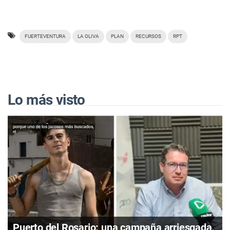
FUERTEVENTURA
LA OLIVA
PLAN
RECURSOS
RPT
Lo más visto
Puerto del Rosario: una campaña arriesgada,