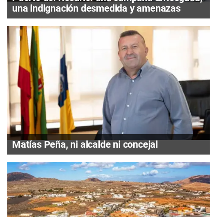
una indignación desmedida y amenazas
Matías Peña, ni alcalde ni concejal