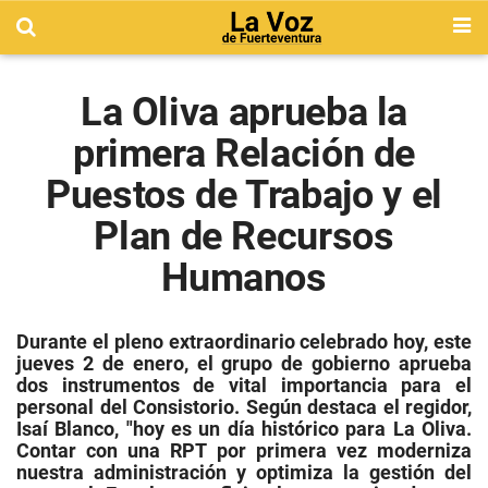
La Oliva aprueba la
primera Relación de
Puestos de Trabajo y el
Plan de Recursos
Humanos
Durante el pleno extraordinario celebrado hoy, este
jueves 2 de enero, el grupo de gobierno aprueba
dos instrumentos de vital importancia para el
personal del Consistorio. Según destaca el regidor,
Isaí Blanco, "hoy es un día histórico para La Oliva.
Contar con una RPT por primera vez moderniza
nuestra administración y optimiza la gestión del