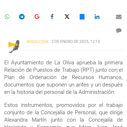
2 DE ENERO DE 2025, 12:10
REDACCIÓN
El Ayuntamiento de La Oliva aprueba la primera
Relación de Puestos de Trabajo (RPT) junto con el
Plan de Ordenación de Recursos Humanos,
documentos que suponen un antes y un después
en la historia del personal de la Administración.
Estos instrumentos, promovidos por el trabajo
conjunto de la Concejalía de Personal, que dirige
Alexandra Martín junto con la Concejalía de