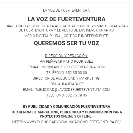
LA VOZ DE FUERTEVENTURA
LA VOZ DE FUERTEVENTURA
DIARIO DIGITAL CON TODA LA ACTUALIDAD Y NOTICIAS MÁS DESTACADAS
DE FUERTEVENTURA Y EL RESTO DE LAS ISLAS CANARIAS.
MEDIO DIGITAL PLURAL, CRÍTICO E INDEPENDIENTE.
QUEREMOS SER TU VOZ
.
DIRECCIÓN Y REDACCIÓN:
PIA PEÑAGARIKANO RODRIGUEZ
EMAIL: INFO@LAVOZDEFUERTEVENTURA.COM
TELÉFONO: 652 35 03 30
DIRECTOR DE PUBLICIDAD Y MARKETING:
IOSU AULA IDIAQUEZ
EMAIL: PUBLICIDAD@LAVOZDEFUERTEVENTURA.COM
TELÉFONO: 682 75 79 05
BY
PUBLICIDAD Y COMUNICACIÓN FUERTEVENTURA
TU AGENCIA DE MARKETING, PUBLICIDAD Y COMUNICACIÓN PARA
PROYECTOS ONLINE Y OFFLINE.
HTTPS://WWW.PUBLICIDADYCOMUNICACIONFUERTEVENTURA.ES/