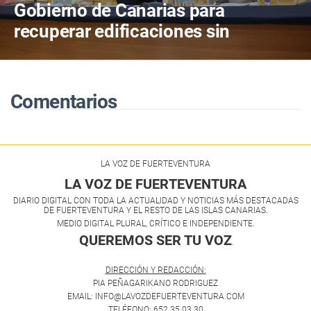
Gobierno de Canarias para
recuperar edificaciones sin
terminar y destinarlas a vivienda
antes de consumir más suelo
Comentarios
LA VOZ DE FUERTEVENTURA
LA VOZ DE FUERTEVENTURA
DIARIO DIGITAL CON TODA LA ACTUALIDAD Y NOTICIAS MÁS DESTACADAS
DE FUERTEVENTURA Y EL RESTO DE LAS ISLAS CANARIAS.
MEDIO DIGITAL PLURAL, CRÍTICO E INDEPENDIENTE.
QUEREMOS SER TU VOZ
.
DIRECCIÓN Y REDACCIÓN:
PIA PEÑAGARIKANO RODRIGUEZ
EMAIL: INFO@LAVOZDEFUERTEVENTURA.COM
TELÉFONO: 652 35 03 30