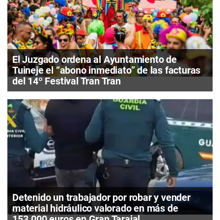
El Juzgado ordena al Ayuntamiento de
Tuineje el “abono inmediato” de las facturas
del 14º Festival Tran Tran
Detenido un trabajador por robar y vender
material hidráulico valorado en más de
153.000 euros en Gran Tarajal