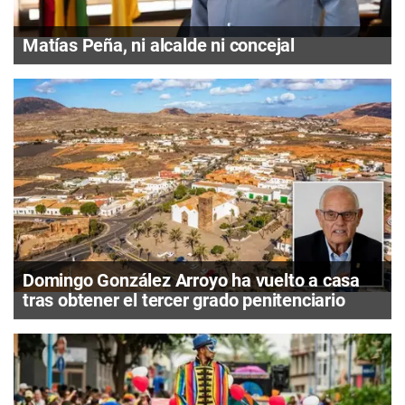
Matías Peña, ni alcalde ni concejal
Domingo González Arroyo ha vuelto a casa
tras obtener el tercer grado penitenciario