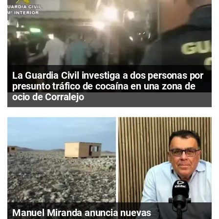
La Guardia Civil investiga a dos personas por
presunto tráfico de cocaína en una zona de
ocio de Corralejo
Manuel Miranda anuncia nuevas