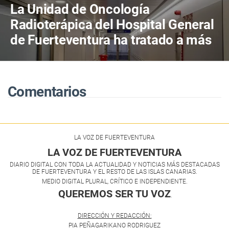
La Unidad de Oncología
Radioterápica del Hospital General
de Fuerteventura ha tratado a más
de 800 pacientes en sus primeros
cuatro años de actividad
Comentarios
LA VOZ DE FUERTEVENTURA
LA VOZ DE FUERTEVENTURA
DIARIO DIGITAL CON TODA LA ACTUALIDAD Y NOTICIAS MÁS DESTACADAS
DE FUERTEVENTURA Y EL RESTO DE LAS ISLAS CANARIAS.
MEDIO DIGITAL PLURAL, CRÍTICO E INDEPENDIENTE.
QUEREMOS SER TU VOZ
.
DIRECCIÓN Y REDACCIÓN:
PIA PEÑAGARIKANO RODRIGUEZ