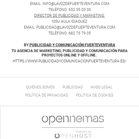
EMAIL: INFO@LAVOZDEFUERTEVENTURA.COM
TELÉFONO: 652 35 03 30
DIRECTOR DE PUBLICIDAD Y MARKETING:
IOSU AULA IDIAQUEZ
EMAIL: PUBLICIDAD@LAVOZDEFUERTEVENTURA.COM
TELÉFONO: 682 75 79 05
BY
PUBLICIDAD Y COMUNICACIÓN FUERTEVENTURA
TU AGENCIA DE MARKETING, PUBLICIDAD Y COMUNICACIÓN PARA
PROYECTOS ONLINE Y OFFLINE.
HTTPS://WWW.PUBLICIDADYCOMUNICACIONFUERTEVENTURA.ES/
QUIÉNES SOMOS
PUBLICIDAD
AVISO LEGAL
POLÍTICA DE PRIVACIDAD
POLÍTICA DE COOKIES