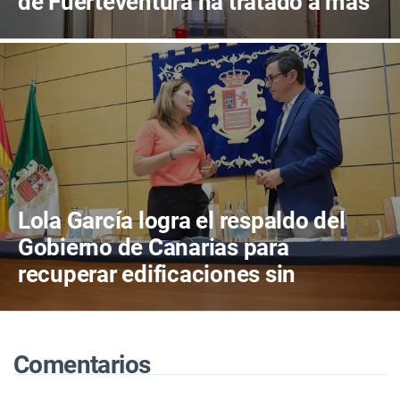
de Fuerteventura ha tratado a más
de 800 pacientes en sus primeros
cuatro años de actividad
Lola García logra el respaldo del
Gobierno de Canarias para
recuperar edificaciones sin
terminar y destinarlas a vivienda
antes de consumir más suelo
Comentarios