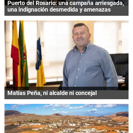
Puerto del Rosario: una campaña arriesgada,
una indignación desmedida y amenazas
Matías Peña, ni alcalde ni concejal