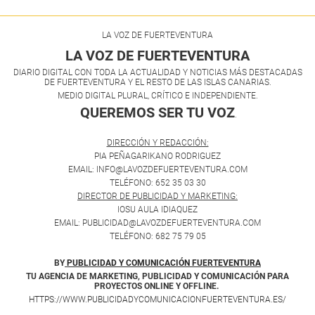
LA VOZ DE FUERTEVENTURA
LA VOZ DE FUERTEVENTURA
DIARIO DIGITAL CON TODA LA ACTUALIDAD Y NOTICIAS MÁS DESTACADAS
DE FUERTEVENTURA Y EL RESTO DE LAS ISLAS CANARIAS.
MEDIO DIGITAL PLURAL, CRÍTICO E INDEPENDIENTE.
QUEREMOS SER TU VOZ
.
DIRECCIÓN Y REDACCIÓN:
PIA PEÑAGARIKANO RODRIGUEZ
EMAIL: INFO@LAVOZDEFUERTEVENTURA.COM
TELÉFONO: 652 35 03 30
DIRECTOR DE PUBLICIDAD Y MARKETING:
IOSU AULA IDIAQUEZ
EMAIL: PUBLICIDAD@LAVOZDEFUERTEVENTURA.COM
TELÉFONO: 682 75 79 05
BY
PUBLICIDAD Y COMUNICACIÓN FUERTEVENTURA
TU AGENCIA DE MARKETING, PUBLICIDAD Y COMUNICACIÓN PARA
PROYECTOS ONLINE Y OFFLINE.
HTTPS://WWW.PUBLICIDADYCOMUNICACIONFUERTEVENTURA.ES/