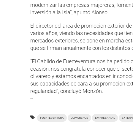
modernizar las empresas majoreras, fomentar
inversión a la Isla”, apuntó Alonso.
El director del área de promoción exterior 
varios años, viendo las necesidades que tien
mercados exteriores, se pone en marcha esta
que se firman anualmente con los distintos c
“El Cabildo de Fuerteventura nos ha pedido c
ocasión, nos congratula conocer que el sec
olivarero y estamos encantados en ir conoc
sus capacidades de cara a su promoción exte
regularidad”, concluyó Monzón.
--
FUERTEVENTURA
OLIVAREROS
EMPRESARIAL
EXTERN