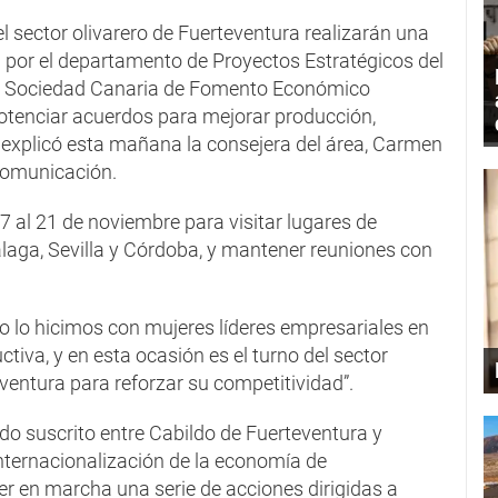
sector olivarero de Fuerteventura realizarán una
 por el departamento de Proyectos Estratégicos del
la Sociedad Canaria de Fomento Económico
 potenciar acuerdos para mejorar producción,
”, explicó esta mañana la consejera del área, Carmen
comunicación.
7 al 21 de noviembre para visitar lugares de
laga, Sevilla y Córdoba, y mantener reuniones con
 lo hicimos con mujeres líderes empresariales en
tiva, y en esta ocasión es el turno del sector
ventura para reforzar su competitividad”.
do suscrito entre Cabildo de Fuerteventura y
internacionalización de la economía de
r en marcha una serie de acciones dirigidas a