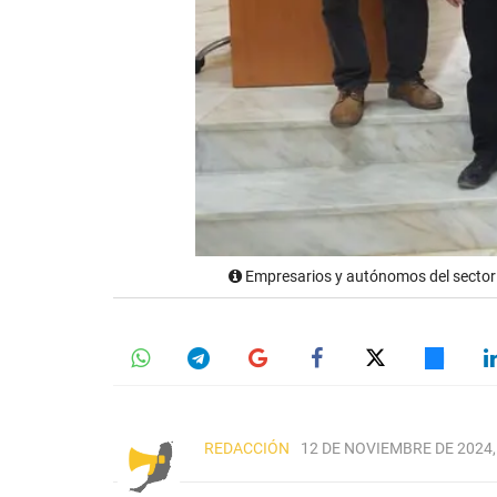
Empresarios y autónomos del sector 
REDACCIÓN
12 DE NOVIEMBRE DE 2024,