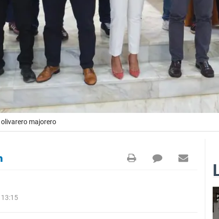
olivarero majorero
 13:15