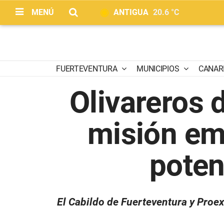
MENÚ
ANTIGUA
20.6 °C
FUERTEVENTURA
MUNICIPIOS
CANAR
Olivareros 
misión em
poten
El Cabildo de Fuerteventura y Proe