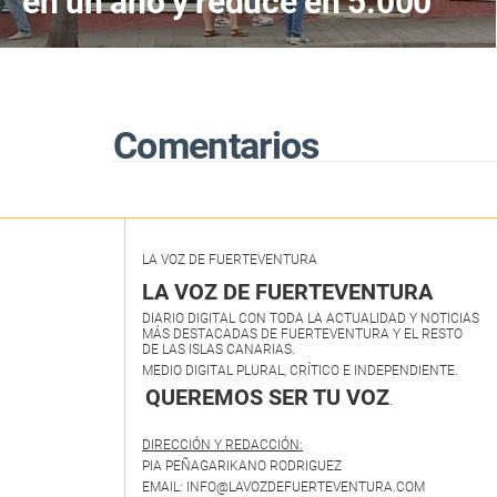
en un año y reduce en 5.000
los de larga duración
Comentarios
LA VOZ DE FUERTEVENTURA
LA VOZ DE FUERTEVENTURA
DIARIO DIGITAL CON TODA LA ACTUALIDAD Y NOTICIAS
MÁS DESTACADAS DE FUERTEVENTURA Y EL RESTO
DE LAS ISLAS CANARIAS.
MEDIO DIGITAL PLURAL, CRÍTICO E INDEPENDIENTE.
QUEREMOS SER TU VOZ
.
DIRECCIÓN Y REDACCIÓN:
PIA PEÑAGARIKANO RODRIGUEZ
EMAIL: INFO@LAVOZDEFUERTEVENTURA.COM