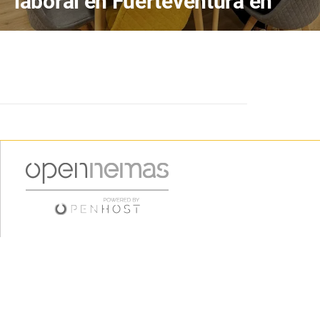
laboral en Fuerteventura en
2026