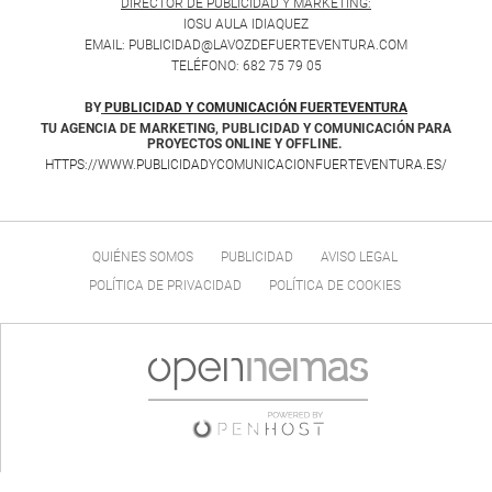
DIRECTOR DE PUBLICIDAD Y MARKETING:
IOSU AULA IDIAQUEZ
EMAIL: PUBLICIDAD@LAVOZDEFUERTEVENTURA.COM
TELÉFONO: 682 75 79 05
BY
PUBLICIDAD Y COMUNICACIÓN FUERTEVENTURA
TU AGENCIA DE MARKETING, PUBLICIDAD Y COMUNICACIÓN PARA
PROYECTOS ONLINE Y OFFLINE.
HTTPS://WWW.PUBLICIDADYCOMUNICACIONFUERTEVENTURA.ES/
QUIÉNES SOMOS
PUBLICIDAD
AVISO LEGAL
POLÍTICA DE PRIVACIDAD
POLÍTICA DE COOKIES