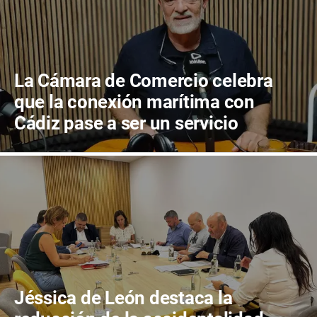
La Cámara de Comercio celebra
que la conexión marítima con
Cádiz pase a ser un servicio
público garantizado
Jéssica de León destaca la