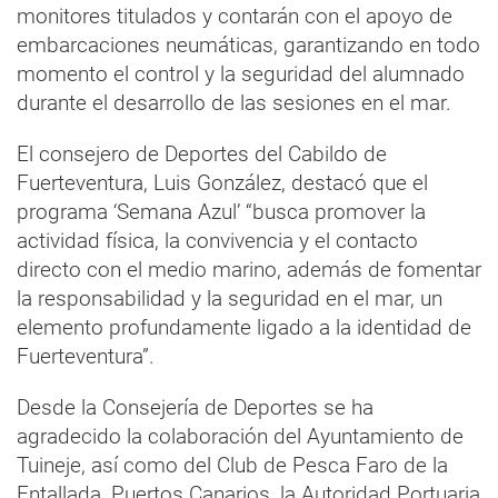
monitores titulados y contarán con el apoyo de
embarcaciones neumáticas, garantizando en todo
momento el control y la seguridad del alumnado
durante el desarrollo de las sesiones en el mar.
El consejero de Deportes del Cabildo de
Fuerteventura, Luis González, destacó que el
programa ‘Semana Azul’ “busca promover la
actividad física, la convivencia y el contacto
directo con el medio marino, además de fomentar
la responsabilidad y la seguridad en el mar, un
elemento profundamente ligado a la identidad de
Fuerteventura”.
Desde la Consejería de Deportes se ha
agradecido la colaboración del Ayuntamiento de
Tuineje, así como del Club de Pesca Faro de la
Entallada, Puertos Canarios, la Autoridad Portuaria