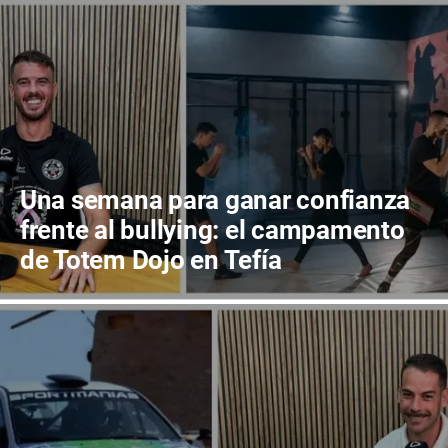
Una semana para ganar confianza
frente al bullying: el campamento
de Totem Dojo en Tefía