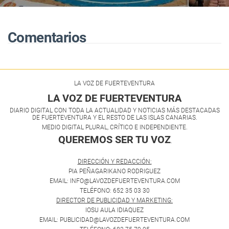
final de lucha canaria en
Fuerteventura
Comentarios
LA VOZ DE FUERTEVENTURA
LA VOZ DE FUERTEVENTURA
DIARIO DIGITAL CON TODA LA ACTUALIDAD Y NOTICIAS MÁS DESTACADAS
DE FUERTEVENTURA Y EL RESTO DE LAS ISLAS CANARIAS.
MEDIO DIGITAL PLURAL, CRÍTICO E INDEPENDIENTE.
QUEREMOS SER TU VOZ
.
DIRECCIÓN Y REDACCIÓN:
PIA PEÑAGARIKANO RODRIGUEZ
EMAIL: INFO@LAVOZDEFUERTEVENTURA.COM
TELÉFONO: 652 35 03 30
DIRECTOR DE PUBLICIDAD Y MARKETING:
IOSU AULA IDIAQUEZ
EMAIL: PUBLICIDAD@LAVOZDEFUERTEVENTURA.COM