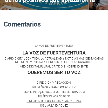
final de lucha canaria en
Fuerteventura
Comentarios
LA VOZ DE FUERTEVENTURA
LA VOZ DE FUERTEVENTURA
DIARIO DIGITAL CON TODA LA ACTUALIDAD Y NOTICIAS MÁS DESTACADAS
DE FUERTEVENTURA Y EL RESTO DE LAS ISLAS CANARIAS.
MEDIO DIGITAL PLURAL, CRÍTICO E INDEPENDIENTE.
QUEREMOS SER TU VOZ
.
DIRECCIÓN Y REDACCIÓN:
PIA PEÑAGARIKANO RODRIGUEZ
EMAIL: INFO@LAVOZDEFUERTEVENTURA.COM
TELÉFONO: 652 35 03 30
DIRECTOR DE PUBLICIDAD Y MARKETING:
IOSU AULA IDIAQUEZ