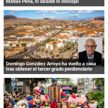
Matías Peña, ni alcalde ni concejal
Domingo González Arroyo ha vuelto a casa
tras obtener el tercer grado penitenciario